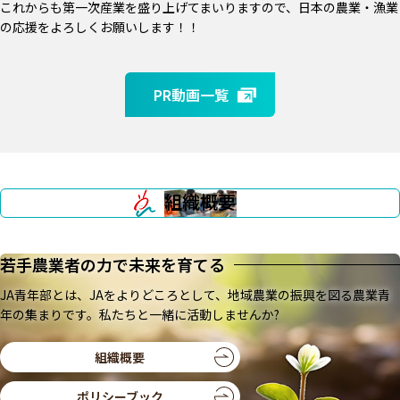
これからも第一次産業を盛り上げてまいりますので、日本の農業・漁業
の応援をよろしくお願いします！！
PR動画一覧
組織概要
若手農業者の力で未来を育てる
JA青年部とは、JAをよりどころとして、地域農業の振興を図る農業青
年の集まりです。私たちと一緒に活動しませんか?
組織概要
ポリシーブック