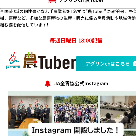
全国6地域の個性豊かな若手農業者を1名ずつ“農Tuber”に選任!米、野
樹、畜産など、多様な農畜産物の生産・販売に係る営農活動や地域活動
組む姿を配信しています!
毎週日曜日 18:00配信
アグリンchはこちら
JA全青協公式Instagram