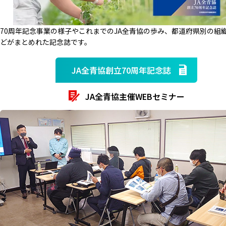
70周年記念事業の様子やこれまでのJA全青協の歩み、都道府県別の組
どがまとめれた記念誌です。
JA全青協創立70周年記念誌
JA全青協主催WEBセミナー