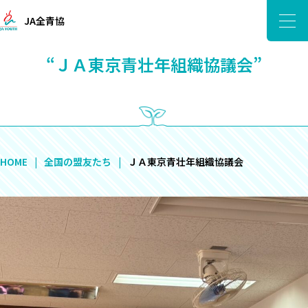
JA全青協
“ＪＡ東京青壮年組織協議会”
HOME
全国の盟友たち
ＪＡ東京青壮年組織協議会