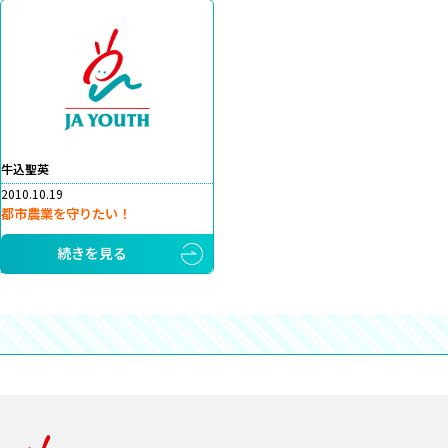
牛込聖英
2010.10.19
都市農業を守りたい！
続きを見る