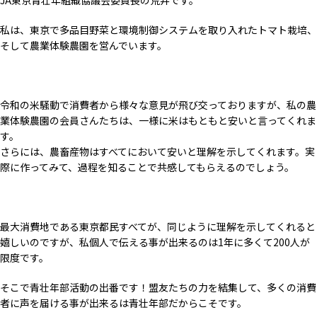
JA東京青壮年組織協議会委員長の荒井です。
私は、東京で多品目野菜と環境制御システムを取り入れたトマト栽培、
そして農業体験農園を営んでいます。
令和の米騒動で消費者から様々な意見が飛び交っておりますが、私の農
業体験農園の会員さんたちは、一様に米はもともと安いと言ってくれま
す。
さらには、農畜産物はすべてにおいて安いと理解を示してくれます。実
際に作ってみて、過程を知ることで共感してもらえるのでしょう。
最大消費地である東京都民すべてが、同じように理解を示してくれると
嬉しいのですが、私個人で伝える事が出来るのは1年に多くて200人が
限度です。
そこで青壮年部活動の出番です！盟友たちの力を結集して、多くの消費
者に声を届ける事が出来るは青壮年部だからこそです。