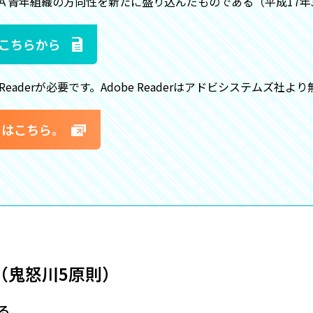
Ａ青年組織の方向性を新たに盛り込んだものである（平成17年3
はこちらから
Readerが必要です。Adobe Readerはアドビシステムズ社
ードはこちら。
（鬼怒川5原則）
る。