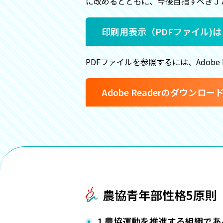
に改めるとともに、今後目指すべきＪ
印刷用表示（PDFファイル)
PDFファイルを参照するには、Adobe 
Adobe Readerのダウンロ
農協青年部性格5原則
1.農協運動を推進する組織であ