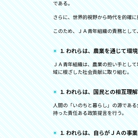
である。
さらに、世界的視野から時代を的確に
このため、ＪＡ青年組織の責務として
1. われらは、農業を通じて
ＪＡ青年組織は、農業の担い手として
域に根ざした社会貢献に取り組む。
1. われらは、国民との相互
人間の「いのちと暮らし」の源である
持った責任ある政策提言を行う。
1. われらは、自らがＪＡの