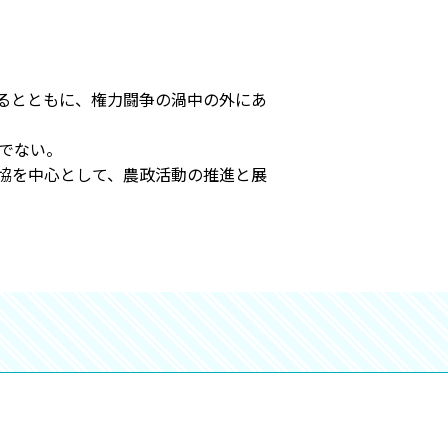
るとともに、権力闘争の渦中の外にあ
でない。
協を中心として、農政活動の推進と展