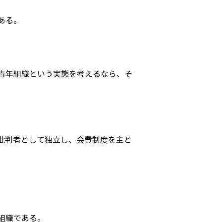
ある。
青年組織という実態を考えるなら、そ
批判者として独立し、会費制度を主と
組織である。