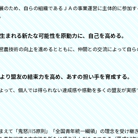
展のため、自らの組織であるＪＡの事業運営に主体的に参加す
。
から生まれる新たな可能性を原動力に、自己を高める。
営農技術の向上を進めるとともに、仲間との交流によって自ら
践により盟友の結束力を高め、あすの担い手を育成する。
よって、個人では得られない達成感や感動を多くの盟友が実感
まえて「鬼怒川5原則」「全国青年統一綱領」の理念を受け継ぎ