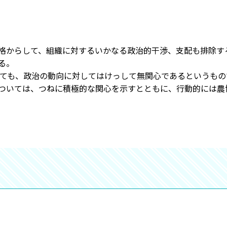
格からして、組織に対するいかなる政治的干渉、支配も排除す
る。
っても、政治の動向に対してはけっして無関心であるというもの
ついては、つねに積極的な関心を示すとともに、行動的には農