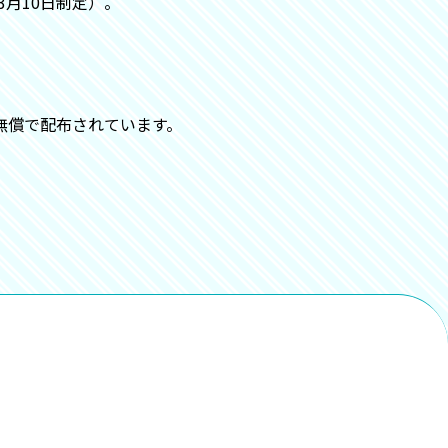
月10日制定）。
より無償で配布されています。