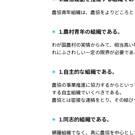
農協青年組織は、農協をよりどころと
1.農村青年の組織である。
わが国農村の実情からみて、相当高い
れにふさわしい一定の限界が必要であ
1.自主的な組織である。
農協の事業推進に協力するからといっ
する自主組織でいくべきである。
農協とは密接な連絡をとり、その結び
1.同志的組織である。
網羅組織でなく、真に農協を中心とし