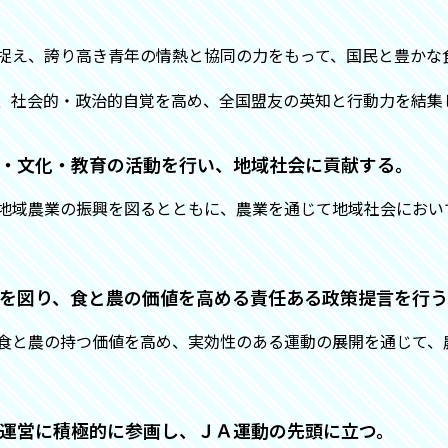
捉え、誇り高き青年の情熱と協同の力をもって、国民と豊かな
、社会的・政治的自覚を高め、全国盟友の英知と行動力を結集
環境・文化・教育の活動を行い、地域社会に貢献する。
地域農業の振興を図るとともに、農業を通じて地域社会におい
理解を図り、食と農の価値を高める責任ある政策提言を行う
食と農の持つ価値を高め、実効性のある運動の展開を通じて、
事業運営に積極的に参画し、ＪＡ運動の先頭に立つ。