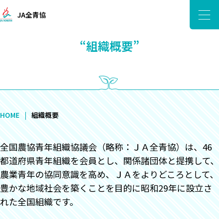
JA全青協
“組織概要”
HOME
組織概要
全国農協青年組織協議会（略称：ＪＡ全青協）は、46
都道府県青年組織を会員とし、関係諸団体と提携して、
農業青年の協同意識を高め、ＪＡをよりどころとして、
豊かな地域社会を築くことを目的に昭和29年に設立さ
れた全国組織です。