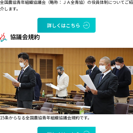
全国農協青年組織協議会（略称：ＪＡ全青協）の役員体制についてご紹
介します。
詳しくはこちら
協議会規約
15条からなる全国農協青年組織協議会規約です。