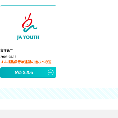
富塚弘二
2009.08.18
ＪＡ福島県青年連盟の進むべき道
続きを見る