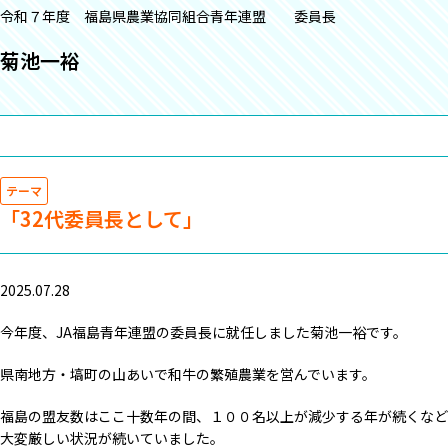
令和７年度 福島県農業協同組合青年連盟 委員長
菊池一裕
テーマ
「32代委員長として」
2025.07.28
今年度、JA福島青年連盟の委員長に就任しました菊池一裕です。
県南地方・塙町の山あいで和牛の繁殖農業を営んでいます。
福島の盟友数はここ十数年の間、１００名以上が減少する年が続くなど
大変厳しい状況が続いていました。