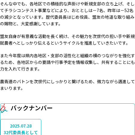
そんな中でも、各地区での積極的な声掛けや新規支部の立ち上げ、そし
てチラシコンテスト事業などにより、おととしは－7名、昨年は－52名
の減少となっています。歴代委員長はじめ役員、盟友の地道な取り組み
の賜物と、大変感謝しています。
盟友自身が有意義な活動を長く続け、その魅力を次世代の担い手や新規
就農者へとしっかり伝えるというサイクルを推進していきたいです。
また今年度は県内各地区・支部の活性化と組織の横のつながりを強化す
るため、各地区からの要請や行事予定を情報収集し、共有することにも
力を入れて行きます。
農青連のバトンを次世代にしっかりと繋げるため、微力ながら邁進して
まいります。
バックナンバー
2025.07.28
32代委員長として