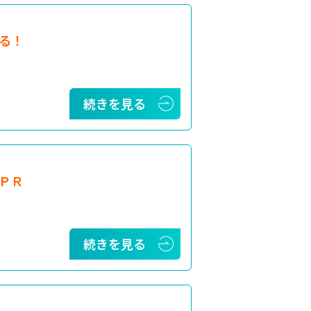
る！
続きを見る
ＰＲ
続きを見る