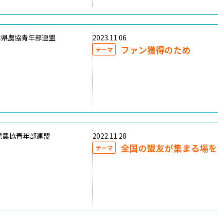
木県農協青年部連盟
2023.11.06
ファン獲得のため
テーマ
県農協青年部連盟
2022.11.28
全国の盟友が集まる場を
テーマ