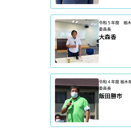
令和５年度 栃
委員長
大森香
令和４年度 栃木
委員長
飯田勝市