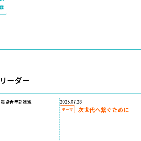
戦
リーダー
木農協青年部連盟
2025.07.28
次世代へ繋ぐために
テーマ