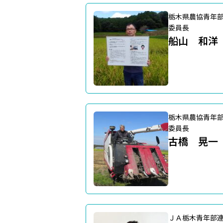
栃木県農協青年
委員長
船山 和洋
栃木県農協青年
委員長
古橋 晃一
ＪＡ栃木青年部