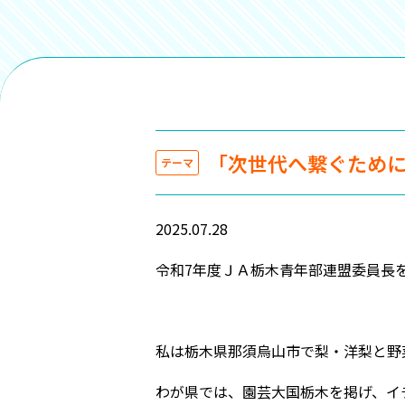
「次世代へ繋ぐため
テーマ
2025.07.28
令和7年度ＪＡ栃木青年部連盟委員長
私は栃木県那須烏山市で梨・洋梨と野
わが県では、園芸大国栃木を掲げ、イ