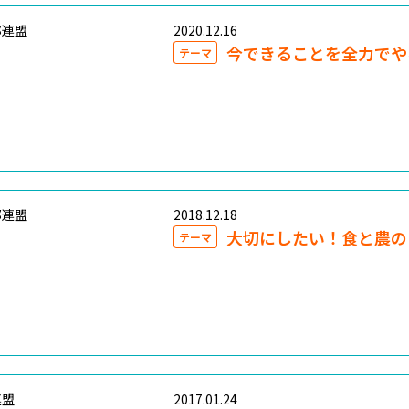
部連盟
2020.12.16
今できることを全力でや
テーマ
部連盟
2018.12.18
大切にしたい！食と農の
テーマ
連盟
2017.01.24