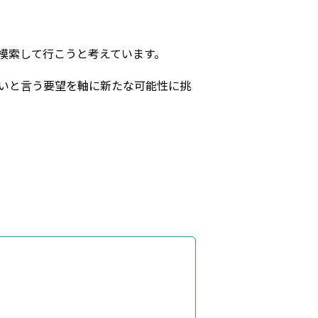
模索して行こうと考えています。
たいと言う要望を軸に新たな可能性に挑
。