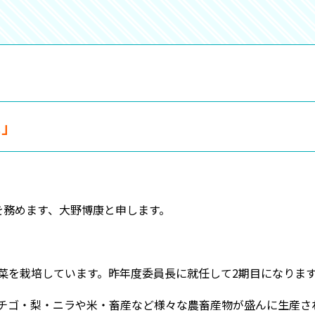
に」
を務めます、大野博康と申します。
菜を栽培しています。昨年度委員長に就任して2期目になりま
チゴ・梨・ニラや米・畜産など様々な農畜産物が盛んに生産さ