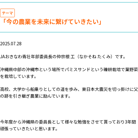
テーマ
「今の農業を未来に繋げていきたい」
2025.07.28
JAおきなわ青壮年部委員長の仲宗根 工（なかそね たくみ）です。
沖縄県中部の沖縄市という場所でパミスサンドという礫耕栽培で葉野菜
を栽培しています。
高校、大学から船乗りとしての道を歩み、東日本大震災を切っ掛けに父
の跡を引き継ぎ農業に励んでいます。
今年度から沖縄県の委員長として様々な勉強をさせて貰っており3年間
頑張っていきたいと思います。