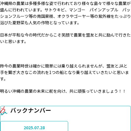
沖縄県の農業は多種多様な姿で行われており様々な島々で様々な農業が
盛んに行われています。サトウキビ、マンゴー パインアップル パッ
ションフルーツ等の南国果樹、オクラやゴーヤー等の紫外線をたっぷり
浴びた夏野菜も人気の作物となっています。
日本が平和な今の時代だからこそ笑顔で農業を盟友と共に励んで行きた
いと思います。
昨今の農業時世は確かに簡単には乗り越えられませんが、盟友とJAと
手を繋ぎ大きなこの流れを1つの船となり乗り越えていきたいと思いま
す。
明るい沖縄の農業の未来に舵を向け、共に頑張っていきましょう！！
バックナンバー
2025.07.28