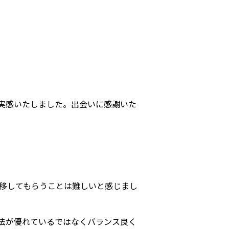
実感いたしました。出会いに感謝いた
に移してもらうことは難しいと感じまし
法が優れているではなくバランス良く