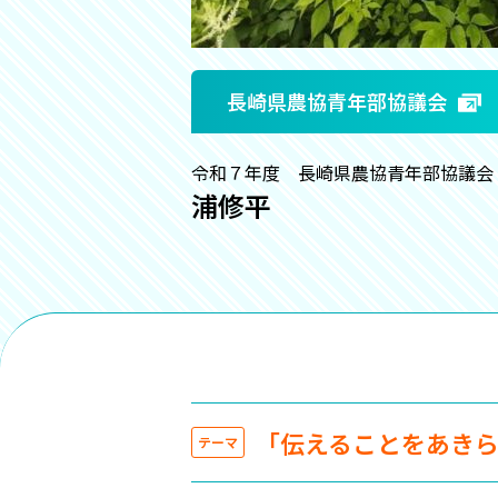
長崎県農協青年部協議会
令和７年度 長崎県農協青年部協議会
浦修平
「伝えることをあき
テーマ