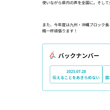
使いながら県内の声を全国に。そして
また、今年度は九州・沖縄ブロック長
精一杯頑張ります！
バックナンバー
2025.07.28
伝えることをあきらめない
盟