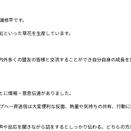
浦修平です。
紅といった草花を生産しています。
内外多くの盟友の皆様と交流することができ自分自身の成長を
とに情報・意思伝達がありました。
ループへ一斉送信は大変便利な反面、熱量や気持ちの共有、行動
声や反応を聞きながら話をするとしっかり伝わる。どちらの方