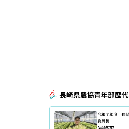
長崎県農協青年部歴代
令和７年度 長
委員長
浦修平