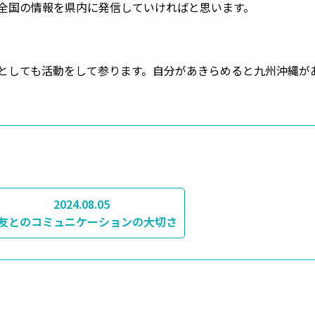
全国の情報を県内に発信していければと思います。
としても活動をして参ります。自分があきらめると九州沖縄が
2024.08.05
友とのコミュニケーションの大切さ