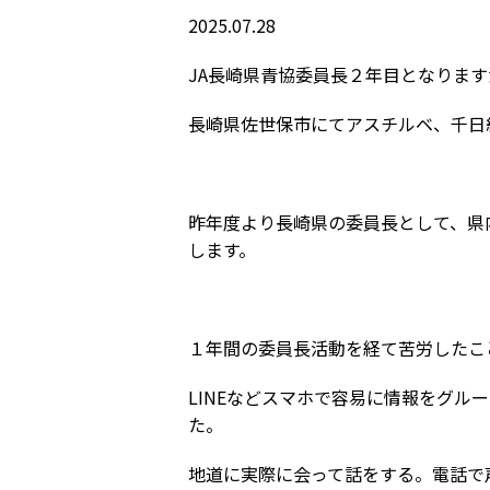
2025.07.28
JA長崎県青協委員長２年目となります
長崎県佐世保市にてアスチルベ、千日
昨年度より長崎県の委員長として、県
します。
１年間の委員長活動を経て苦労したこ
LINEなどスマホで容易に情報をグ
た。
地道に実際に会って話をする。電話で