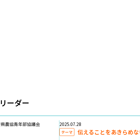
リーダー
崎県農協青年部協議会
2025.07.28
伝えることをあきらめな
テーマ