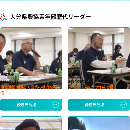
大分県農協青年部歴代リーダー
渡邊貴春
高橋毅
2025.07.28
2024.08.05
組織活動を通じて農業の魅力を発
ポリシーブックの作成を経て
信！！
続きを見る
続きを見る