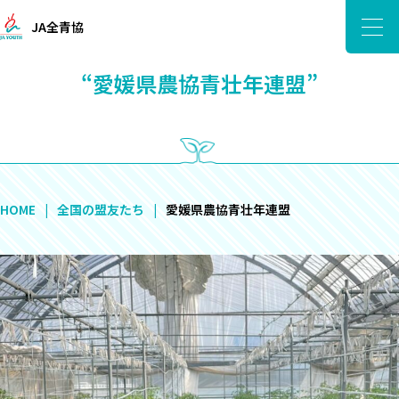
JA全青協
“愛媛県農協青壮年連盟”
HOME
全国の盟友たち
愛媛県農協青壮年連盟