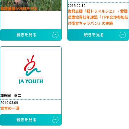
2015.02.03
2013.02.12
家族農業が地域を守る
復興支援『軽トラマルシェ』・愛媛
県農協青壮年連盟『TPP交渉参加反
対街宣キャラバン』の実施
続きを見る
続きを見る
加賀田 幸二
2010.03.09
食育の一環
続きを見る