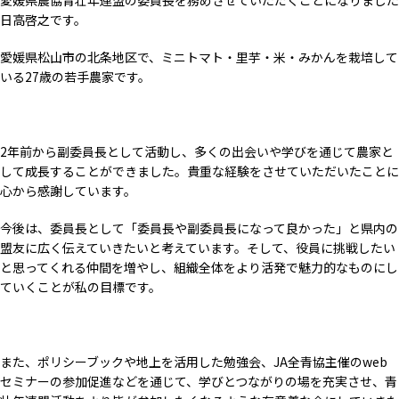
愛媛県農協青壮年連盟の委員長を務めさせていただくことになりました
日高啓之です。
愛媛県松山市の北条地区で、ミニトマト・里芋・米・みかんを栽培して
いる27歳の若手農家です。
2年前から副委員長として活動し、多くの出会いや学びを通じて農家と
して成長することができました。貴重な経験をさせていただいたことに
心から感謝しています。
今後は、委員長として「委員長や副委員長になって良かった」と県内の
盟友に広く伝えていきたいと考えています。そして、役員に挑戦したい
と思ってくれる仲間を増やし、組織全体をより活発で魅力的なものにし
ていくことが私の目標です。
また、ポリシーブックや地上を活用した勉強会、JA全青協主催のweb
セミナーの参加促進などを通じて、学びとつながりの場を充実させ、青