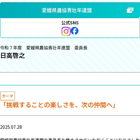
愛媛県農協青壮年連盟
公式SNS
令和７年度 愛媛県農協青壮年連盟 委員長
日高啓之
テーマ
「挑戦することの楽しさを、次の仲間へ」
2025.07.28