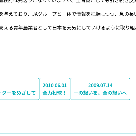
参加検討は先送りとなっていますが、全青協としても引き続き反
を与えており、JAグループと一体で情報を把握しつつ、息の長
支える青年農業者として日本を元気にしていけるように取り組
2010.06.01
2009.07.14
ーダーをめざして
全力投球！
一の想いを、全の想いへ