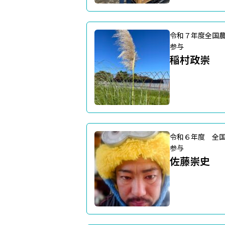
令和７年度全国
参与
稲村政崇
令和６年度 全
参与
佐藤崇史