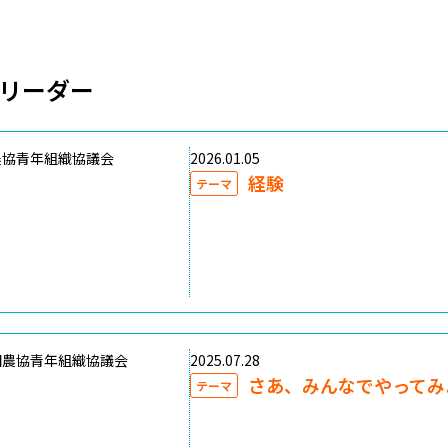
リーダー
農協青年組織協議会
2026.01.05
経験
テーマ
国農協青年組織協議会
2025.07.28
さあ、みんなでやってみ
テーマ