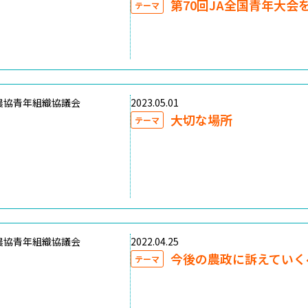
第70回JA全国青年大会
テーマ
農協青年組織協議会
2023.05.01
大切な場所
テーマ
農協青年組織協議会
2022.04.25
今後の農政に訴えていく
テーマ