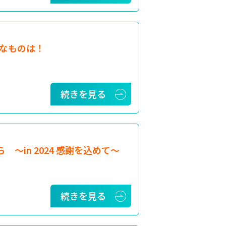
なものは！
続きを見る
から 〜in 2024 感謝を込めて〜
続きを見る