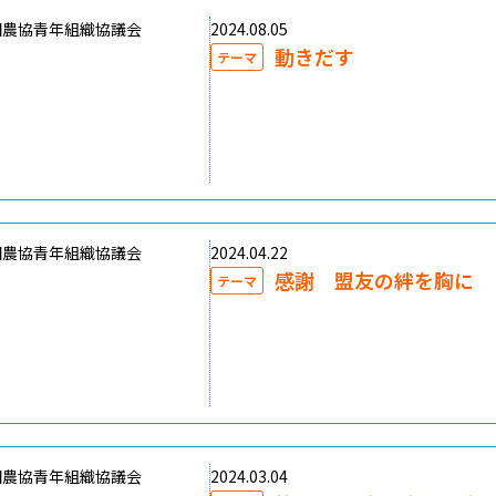
国農協青年組織協議会
2024.08.05
動きだす
テーマ
国農協青年組織協議会
2024.04.22
感謝 盟友の絆を胸に
テーマ
国農協青年組織協議会
2024.03.04