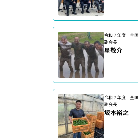
令和７年度 全
副会長
星敬介
令和７年度 全
副会長
坂本裕之