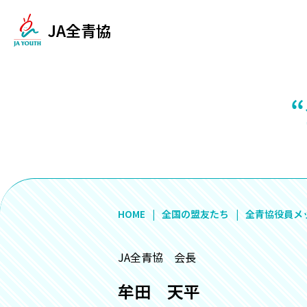
JA全青協
HOME
全国の盟友たち
全青協役員メ
JA全青協 会長
牟田 天平