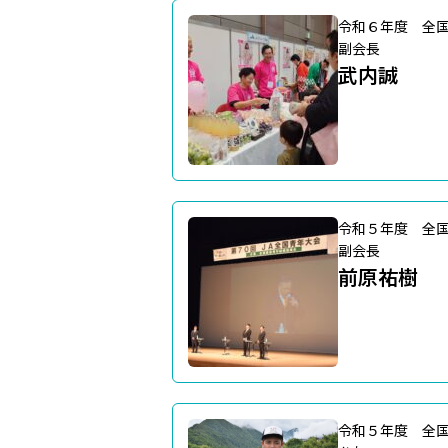
令和６年度 全
副会長
武内誠
令和５年度 全
副会長
前原祐樹
令和５年度 全