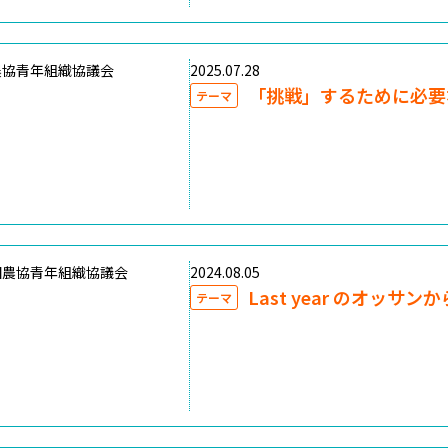
農協青年組織協議会
2025.07.28
「挑戦」するために必要
テーマ
国農協青年組織協議会
2024.08.05
Last year のオッサン
テーマ