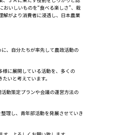
業、ＪＡに果たす役割をしっかりと認
においしいものを“食べる楽しさ”、栽
理解がより消費者に浸透し、日本農業
めに、自分たちが率先して農政活動の
多様に展開している活動を、多くの
いきたいと考えています。
期活動策定プランや会議の運営方法の
を整理し、青年部活動を発展させていき
ます。よろしくお願い致します。