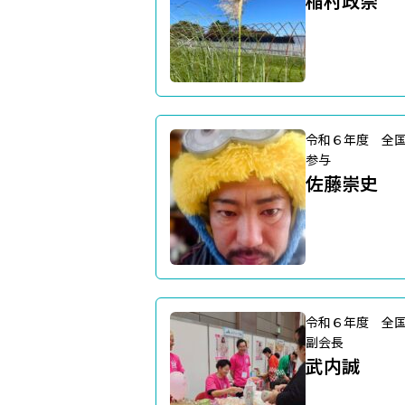
稲村政崇
令和６年度 全
参与
佐藤崇史
令和６年度 全
副会長
武内誠