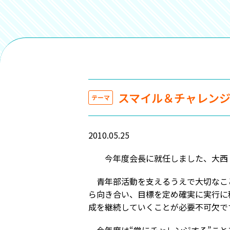
スマイル＆チャレンジ2
テーマ
2010.05.25
今年度会長に就任しました、大西
青年部活動を支えるうえで大切なこと
ら向き合い、目標を定め確実に実行に
成を継続していくことが必要不可欠