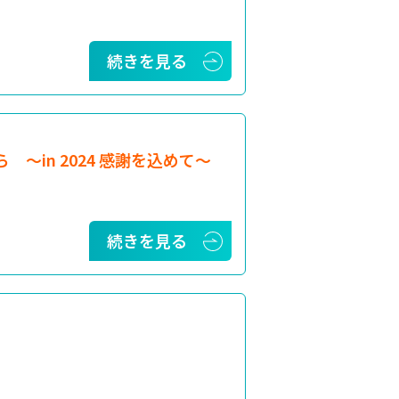
続きを見る
から 〜in 2024 感謝を込めて〜
続きを見る