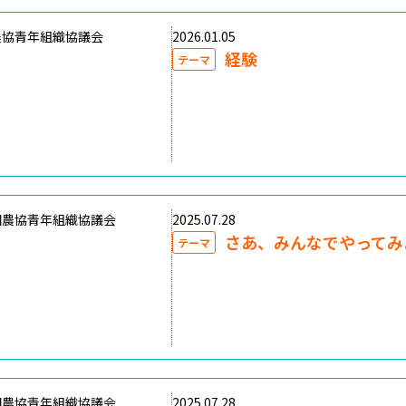
農協青年組織協議会
2026.01.05
経験
テーマ
国農協青年組織協議会
2025.07.28
さあ、みんなでやってみ
テーマ
国農協青年組織協議会
2025.07.28