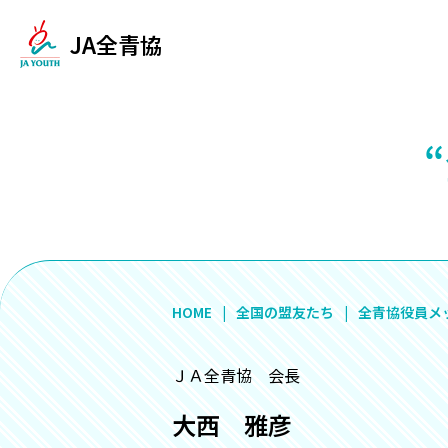
JA全青協
HOME
全国の盟友たち
全青協役員メ
ＪＡ全青協 会長
大西 雅彦