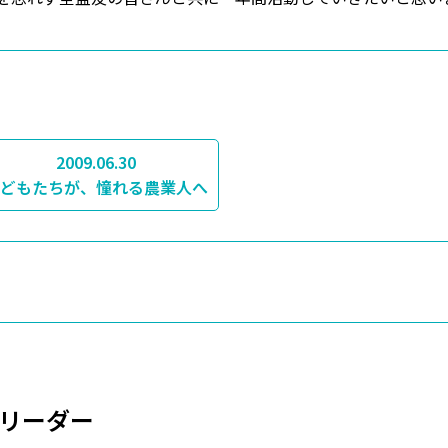
2009.06.30
どもたちが、憧れる農業人へ
リーダー