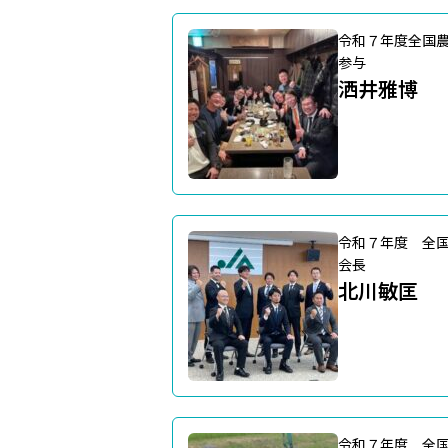
令和７年度全国
参与
洒井雅博
令和７年度 全
会長
北川敏匡
令和７年度 全