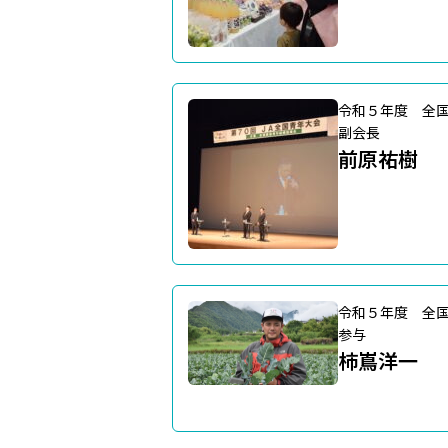
令和５年度 全
副会長
前原祐樹
令和５年度 全
参与
柿嶌洋一