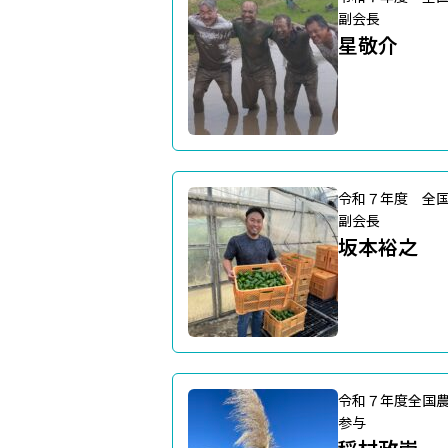
副会長
星敬介
令和７年度 全
副会長
坂本裕之
令和７年度全国
参与