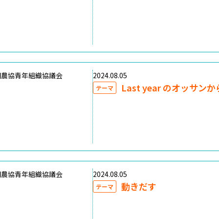
国農協青年組織協議会
2024.08.05
Last year のオッサン
テーマ
国農協青年組織協議会
2024.08.05
動きだす
テーマ