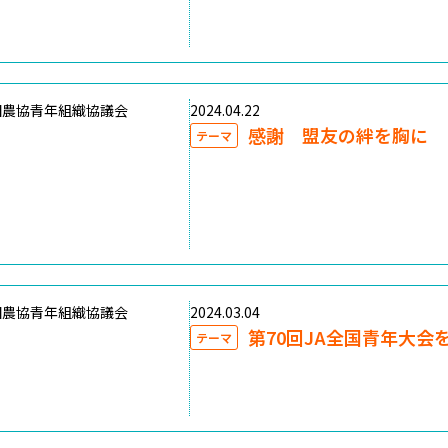
国農協青年組織協議会
2024.04.22
感謝 盟友の絆を胸に
テーマ
国農協青年組織協議会
2024.03.04
第70回JA全国青年大会
テーマ