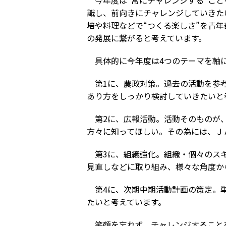
今年度は“常にチャレンジする”こと
識し、前向きにチャレンジしていきた
培や料理などで“つくる楽しさ”を青
の発展に繋がると考えています。
具体的に今年度は4つのテーマを軸
第1に、農政対策。過去の活動を参考
あり方をしっかり検討していきたい
第2に、広報活動。活動そのものが、
方々に知ってほしい。その為には、
第3に、組織強化。組織・個々のスキ
見直しなどに取り組み、様々な角度
第4に、次期中期活動計画の策定。単
たいと考えています。
笑顔を忘れず、チャレンジすることを