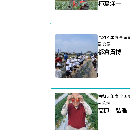
柿嶌洋一
令和４年度 全国
副会長
都倉貴博
令和３年度 全国
副会長
高原 弘雅