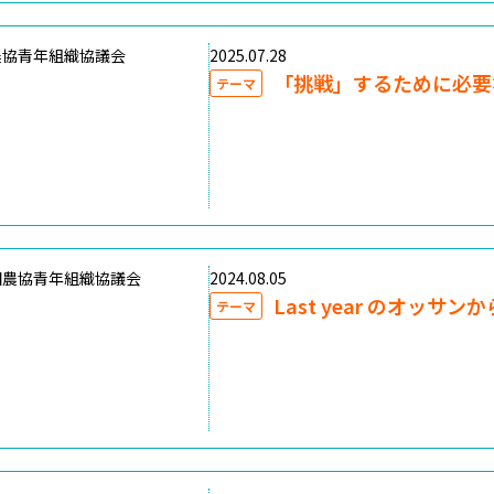
農協青年組織協議会
2025.07.28
「挑戦」するために必要
テーマ
国農協青年組織協議会
2024.08.05
Last year のオッサン
テーマ