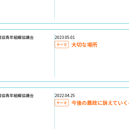
農協青年組織協議会
2023.05.01
大切な場所
テーマ
農協青年組織協議会
2022.04.25
今後の農政に訴えていく
テーマ