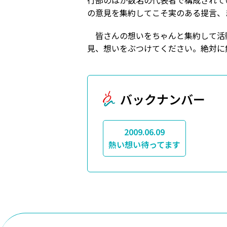
行部のほか数名の代表者で構成されて
の意見を集約してこそ実のある提言、
皆さんの想いをちゃんと集約して活動
見、想いをぶつけてください。絶対に
バックナンバー
2009.06.09
熱い想い待ってます