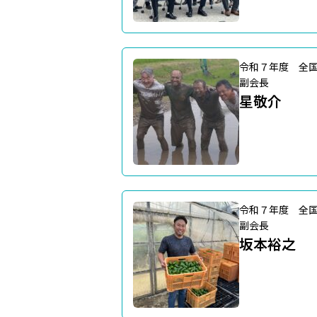
令和７年度 全
副会長
星敬介
令和７年度 全
副会長
坂本裕之