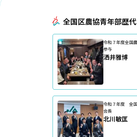
全国区農協青年部歴代
令和７年度全国
参与
洒井雅博
令和７年度 全
会長
北川敏匡