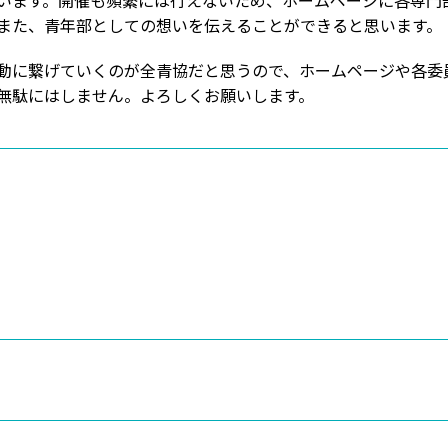
います。開催も頻繁には行えないため、ホームページに各専門
また、青年部としての想いを伝えることができると思います。
に繋げていくのが全青協だと思うので、ホームページや各委
無駄にはしません。よろしくお願いします。