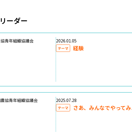
リーダー
農協青年組織協議会
2026.01.05
経験
テーマ
国農協青年組織協議会
2025.07.28
さあ、みんなでやってみ
テーマ