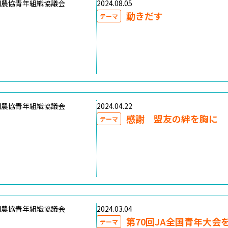
国農協青年組織協議会
2024.08.05
動きだす
テーマ
国農協青年組織協議会
2024.04.22
感謝 盟友の絆を胸に
テーマ
国農協青年組織協議会
2024.03.04
第70回JA全国青年大会
テーマ