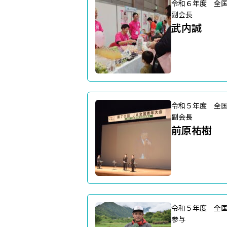
令和６年度 全
副会長
武内誠
令和５年度 全
副会長
前原祐樹
令和５年度 全
参与