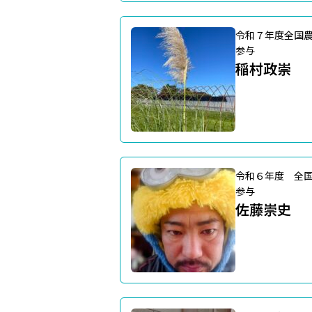
令和７年度全国
参与
稲村政崇
令和６年度 全
参与
佐藤崇史