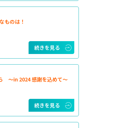
なものは！
続きを見る
から 〜in 2024 感謝を込めて〜
続きを見る