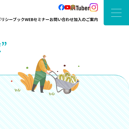
ポリシーブック
WEBセミナー
お問い合わせ
加入のご案内
”