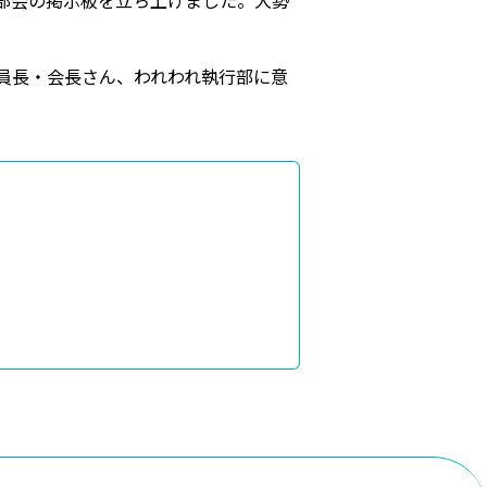
部会の掲示板を立ち上げました。大勢
員長・会長さん、われわれ執行部に意