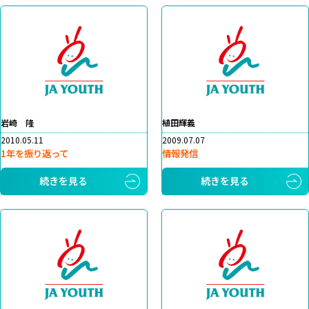
岩崎 隆
植田輝義
2010.05.11
2009.07.07
1年を振り返って
情報発信
続きを見る
続きを見る