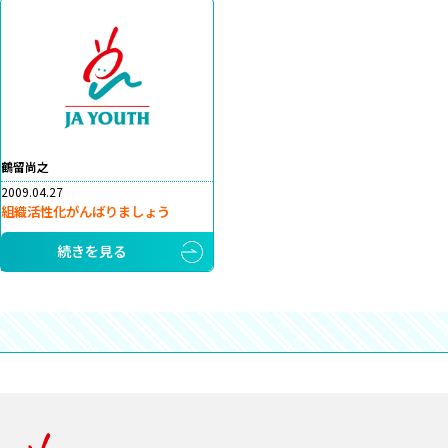
鶴留尚之
2009.04.27
組織活性化がんばりましょう
続きを見る