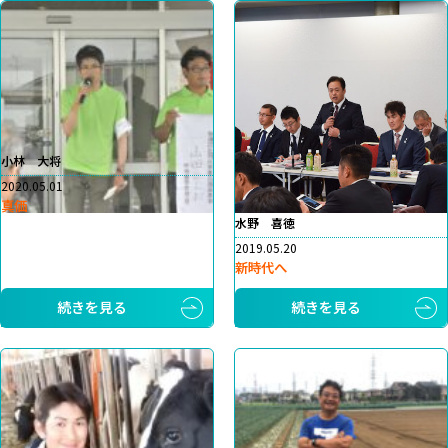
小林 大将
2020.05.01
真価
水野 喜徳
2019.05.20
新時代へ
続きを見る
続きを見る