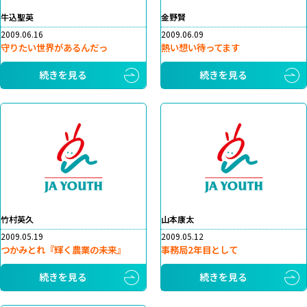
牛込聖英
金野賢
2009.06.16
2009.06.09
守りたい世界があるんだっ
熱い想い待ってます
続きを見る
続きを見る
竹村英久
山本康太
2009.05.19
2009.05.12
つかみとれ『輝く農業の未来』
事務局2年目として
続きを見る
続きを見る