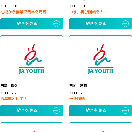
2013.06.18
2013.03.19
地域から農業で日本を元気に
いま、再び団結を！
続きを見る
続きを見る
田沼 貴久
西岡 洋司
2011.07.26
2011.07.05
青年部として！！
一致団結
続きを見る
続きを見る