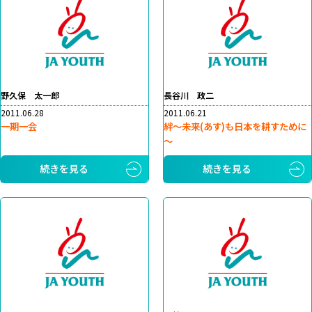
野久保 太一郎
長谷川 政二
2011.06.28
2011.06.21
一期一会
絆～未来(あす)も日本を耕すために
～
続きを見る
続きを見る