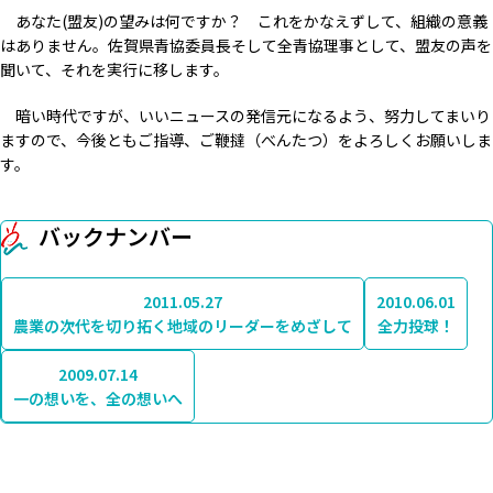
あなた(盟友)の望みは何ですか？ これをかなえずして、組織の意義
はありません。佐賀県青協委員長そして全青協理事として、盟友の声を
聞いて、それを実行に移します。
暗い時代ですが、いいニュースの発信元になるよう、努力してまいり
ますので、今後ともご指導、ご鞭撻（べんたつ）をよろしくお願いしま
す。
バックナンバー
2011.05.27
2010.06.01
農業の次代を切り拓く地域のリーダーをめざして
全力投球！
2009.07.14
一の想いを、全の想いへ