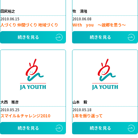
田尻裕之
牧 清隆
2010.06.15
2010.06.08
人づくり 仲間づくり 地域づくり
With you ～故郷を思う～
続きを見る
続きを見る
大西 雅彦
山本 毅
2010.05.25
2010.05.18
スマイル＆チャレンジ2010
1年を振り返って
続きを見る
続きを見る