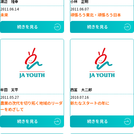
渡辺 隆幸
小林 正明
2011.06.14
2011.06.07
未来
頑張ろう東北・頑張ろう日本
続きを見る
続きを見る
牟田 天平
西冨 大二郎
2011.05.27
2010.07.16
農業の次代を切り拓く地域のリーダ
新たなスタートの年に
ーをめざして
続きを見る
続きを見る