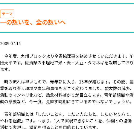
テーマ
一の想いを、全の想いへ
2009.07.14
今年度、九州ブロックより全青協理事を務めさせていただきます、牟
田天平です。佐賀県の平坦地で米・麦・大豆・タマネギを栽培しており
ます。
時の流れは早いもので、青年部に入り、15年が経ちます。その間、農
業を取り巻く環境や青年部事情も大きく変わりました。盟友数の減少、
活動のマンネリ化など、懸念材料ばかりが目立ちます。青年部組織や活
動の意義など、今一度、見直す時期にきているのではないでしょうか。
青年部組織とは「したいことを、したい人たちと、したいやり方で、
やれる組織」です。つまり、1人で実現できないことを、仲間との協働
活動で実現し、満足を得ることを目的としています。