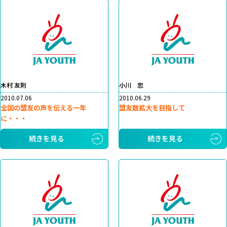
木村 友則
小川 忠
2010.07.06
2010.06.29
全国の盟友の声を伝える一年
盟友数拡大を目指して
に・・・
続きを見る
続きを見る