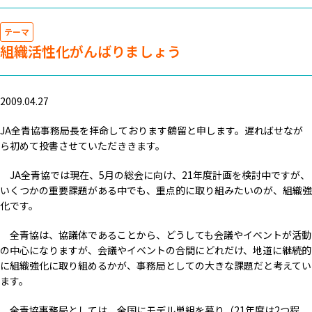
テーマ
組織活性化がんばりましょう
2009.04.27
JA全青協事務局長を拝命しております鶴留と申します。遅ればせなが
ら初めて投書させていただききます。
JA全青協では現在、5月の総会に向け、21年度計画を検討中ですが、
いくつかの重要課題がある中でも、重点的に取り組みたいのが、組織強
化です。
全青協は、協議体であることから、どうしても会議やイベントが活動
の中心になりますが、会議やイベントの合間にどれだけ、地道に継続的
に組織強化に取り組めるかが、事務局としての大きな課題だと考えてい
ます。
全青協事務局としては、全国にモデル単組を募り（21年度は2つ程