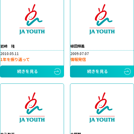
岩崎 隆
植田輝義
2010.05.11
2009.07.07
1年を振り返って
情報発信
続きを見る
続きを見る