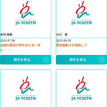
木村 友則
小川 忠
2010.07.06
2010.06.29
全国の盟友の声を伝える一年
盟友数拡大を目指して
に・・・
続きを見る
続きを見る