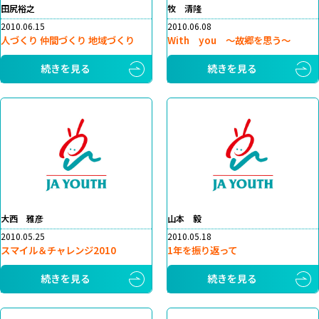
田尻裕之
牧 清隆
2010.06.15
2010.06.08
人づくり 仲間づくり 地域づくり
With you ～故郷を思う～
続きを見る
続きを見る
大西 雅彦
山本 毅
2010.05.25
2010.05.18
スマイル＆チャレンジ2010
1年を振り返って
続きを見る
続きを見る