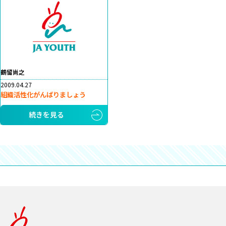
鶴留尚之
2009.04.27
組織活性化がんばりましょう
続きを見る