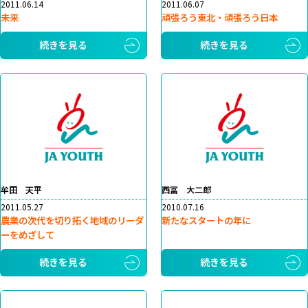
2011.06.14
2011.06.07
未来
頑張ろう東北・頑張ろう日本
続きを見る
続きを見る
牟田 天平
西冨 大二郎
2011.05.27
2010.07.16
農業の次代を切り拓く地域のリーダ
新たなスタートの年に
ーをめざして
続きを見る
続きを見る