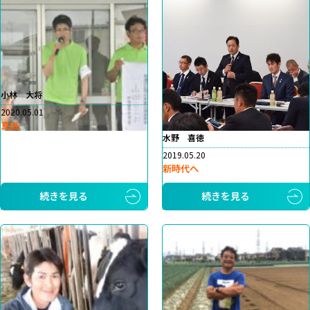
小林 大将
2020.05.01
真価
水野 喜徳
2019.05.20
新時代へ
続きを見る
続きを見る