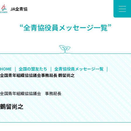
JA全青協
“全青協役員メッセージ一覧”
HOME
全国の盟友たち
全青協役員メッセージ一覧
全国青年組織協協議会事務局長 鶴留尚之
全国青年組織協協議会 事務局長
鶴留尚之