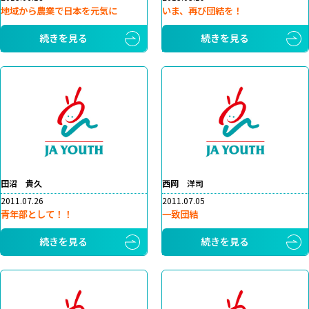
地域から農業で日本を元気に
いま、再び団結を！
続きを見る
続きを見る
田沼 貴久
西岡 洋司
2011.07.26
2011.07.05
青年部として！！
一致団結
続きを見る
続きを見る