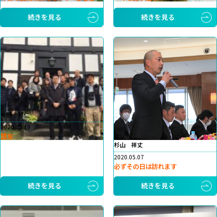
続きを見る
続きを見る
今野 邦仁
2020.05.19
盟友
杉山 祥丈
2020.05.07
必ずその日は訪れます
続きを見る
続きを見る