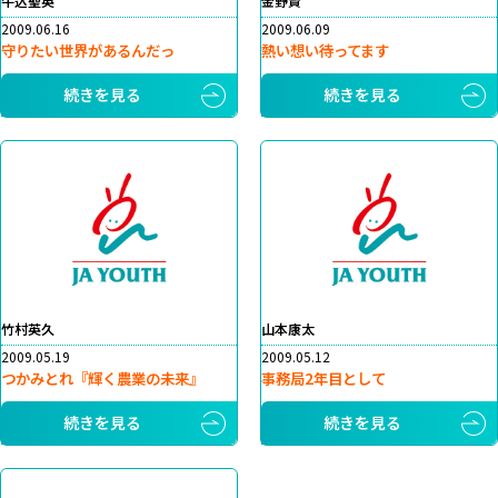
牛込聖英
金野賢
2009.06.16
2009.06.09
守りたい世界があるんだっ
熱い想い待ってます
続きを見る
続きを見る
竹村英久
山本康太
2009.05.19
2009.05.12
つかみとれ『輝く農業の未来』
事務局2年目として
続きを見る
続きを見る