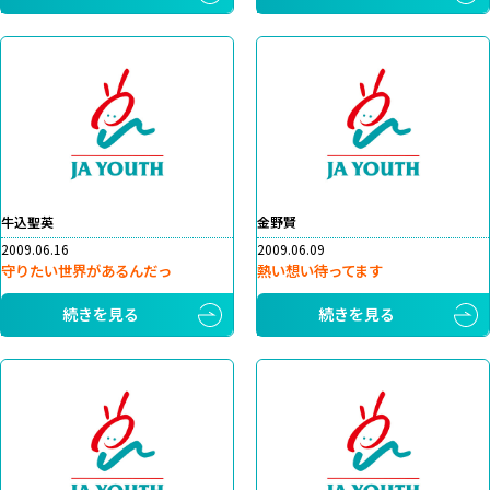
牛込聖英
金野賢
2009.06.16
2009.06.09
守りたい世界があるんだっ
熱い想い待ってます
続きを見る
続きを見る