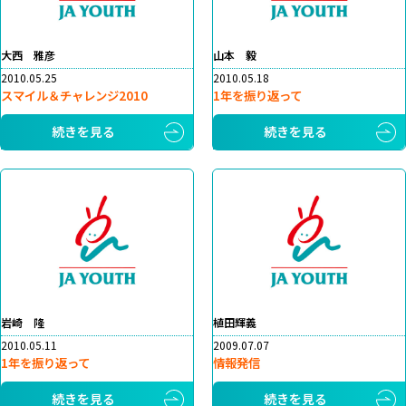
大西 雅彦
山本 毅
2010.05.25
2010.05.18
スマイル＆チャレンジ2010
1年を振り返って
続きを見る
続きを見る
岩崎 隆
植田輝義
2010.05.11
2009.07.07
1年を振り返って
情報発信
続きを見る
続きを見る