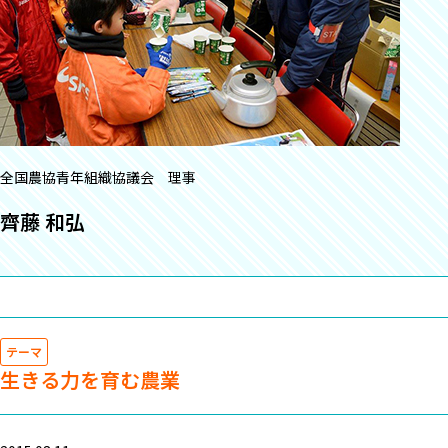
全国農協青年組織協議会 理事
齊藤 和弘
テーマ
生きる力を育む農業