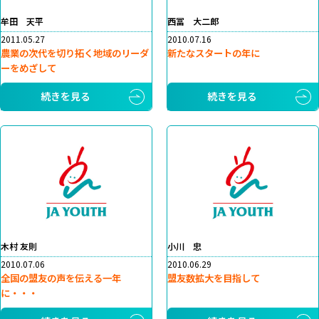
牟田 天平
西冨 大二郎
2011.05.27
2010.07.16
農業の次代を切り拓く地域のリーダ
新たなスタートの年に
ーをめざして
続きを見る
続きを見る
木村 友則
小川 忠
2010.07.06
2010.06.29
全国の盟友の声を伝える一年
盟友数拡大を目指して
に・・・