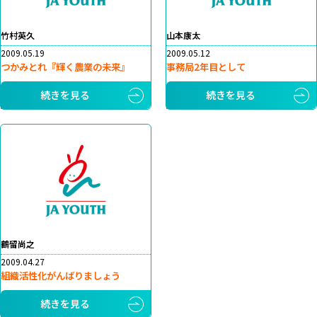
竹村英久
山本康太
2009.05.19
2009.05.12
つかみとれ『輝く農業の未来』
事務局2年目として
続きを見る
続きを見る
鶴留尚之
2009.04.27
組織活性化がんばりましょう
続きを見る