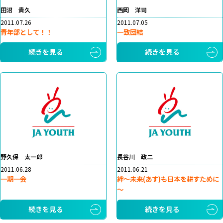
田沼 貴久
西岡 洋司
2011.07.26
2011.07.05
青年部として！！
一致団結
続きを見る
続きを見る
野久保 太一郎
長谷川 政二
2011.06.28
2011.06.21
一期一会
絆～未来(あす)も日本を耕すために
～
続きを見る
続きを見る