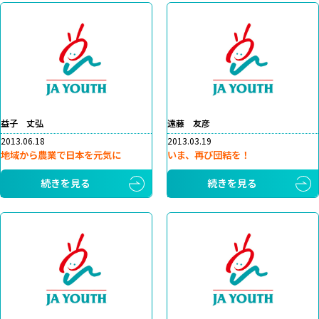
益子 丈弘
遠藤 友彦
2013.06.18
2013.03.19
地域から農業で日本を元気に
いま、再び団結を！
続きを見る
続きを見る