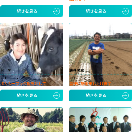
続きを見る
続きを見る
谷 学
飯野 芳彦
2018.08.07
2018.05.28
ポリシーブック担当として
皆様に感謝申し上げます
続きを見る
続きを見る