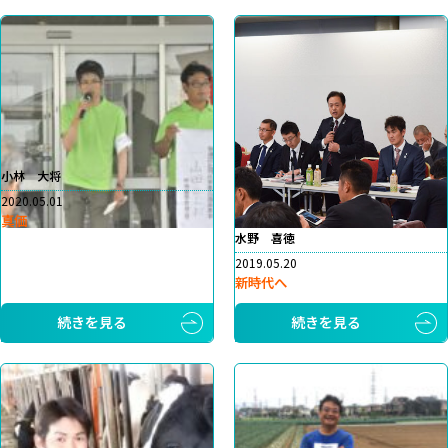
小林 大将
2020.05.01
真価
水野 喜徳
2019.05.20
新時代へ
続きを見る
続きを見る