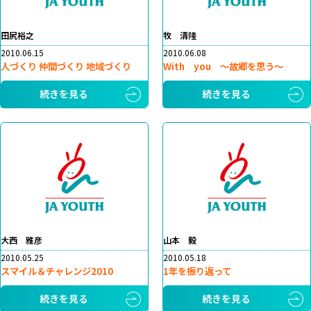
田尻裕之
牧 清隆
2010.06.15
2010.06.08
人づくり 仲間づくり 地域づくり
With you ～故郷を思う～
続きを見る
続きを見る
大西 雅彦
山本 毅
2010.05.25
2010.05.18
スマイル＆チャレンジ2010
1年を振り返って
続きを見る
続きを見る