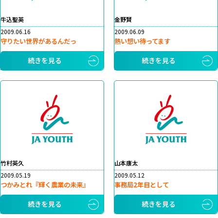
牛込聖英
金野賢
2009.06.16
2009.06.09
守りたい世界があるんだっ
熱い想い待ってます
続きを見る
続きを見る
竹村英久
山本康太
2009.05.19
2009.05.12
つかみとれ『輝く農業の未来』
事務局2年目として
続きを見る
続きを見る