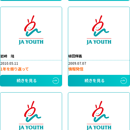
岩崎 隆
植田輝義
2010.05.11
2009.07.07
1年を振り返って
情報発信
続きを見る
続きを見る