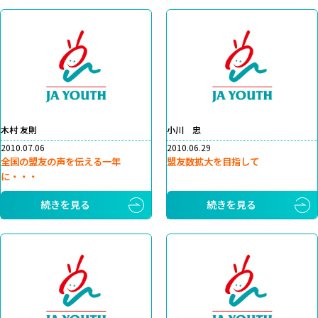
木村 友則
小川 忠
2010.07.06
2010.06.29
全国の盟友の声を伝える一年
盟友数拡大を目指して
に・・・
続きを見る
続きを見る