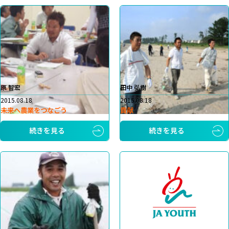
原 智宏
田中 弘樹
2015.08.18
2015.08.18
未来へ農業をつなごう
貢献
続きを見る
続きを見る