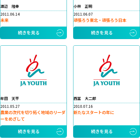
渡辺 隆幸
小林 正明
2011.06.14
2011.06.07
未来
頑張ろう東北・頑張ろう日本
続きを見る
続きを見る
牟田 天平
西冨 大二郎
2011.05.27
2010.07.16
農業の次代を切り拓く地域のリーダ
新たなスタートの年に
ーをめざして
続きを見る
続きを見る