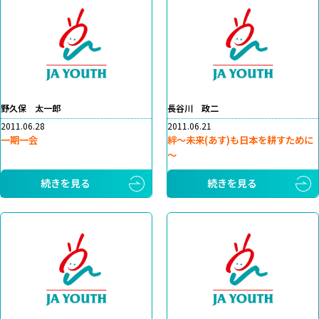
野久保 太一郎
長谷川 政二
2011.06.28
2011.06.21
一期一会
絆～未来(あす)も日本を耕すために
～
続きを見る
続きを見る