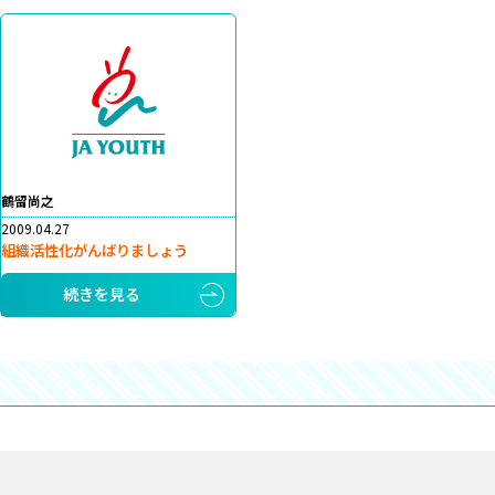
鶴留尚之
2009.04.27
組織活性化がんばりましょう
続きを見る