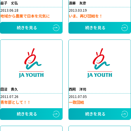
益子 丈弘
遠藤 友彦
2013.06.18
2013.03.19
地域から農業で日本を元気に
いま、再び団結を！
続きを見る
続きを見る
田沼 貴久
西岡 洋司
2011.07.26
2011.07.05
青年部として！！
一致団結
続きを見る
続きを見る