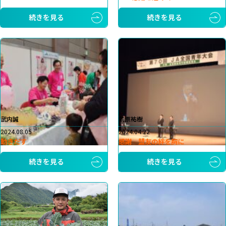
続きを見る
続きを見る
武内誠
前原祐樹
2024.08.05
2024.04.22
動きだす
感謝 盟友の絆を胸に
続きを見る
続きを見る