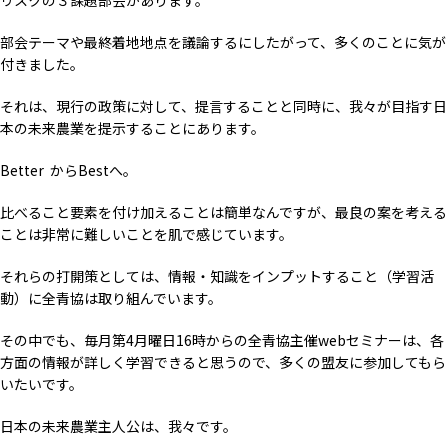
リスクの３課題部会があります。
部会テーマや最終着地地点を議論するにしたがって、多くのことに気が
付きました。
それは、現行の政策に対して、提言することと同時に、我々が目指す日
本の未来農業を提示することにあります。
Better からBestへ。
比べること要素を付け加えることは簡単なんですが、最良の案を考える
ことは非常に難しいことを肌で感じています。
それらの打開策としては、情報・知識をインプットすること（学習活
動）に全青協は取り組んでいます。
その中でも、毎月第4月曜日16時からの全青協主催webセミナーは、各
方面の情報が詳しく学習できると思うので、多くの盟友に参加してもら
いたいです。
日本の未来農業主人公は、我々です。