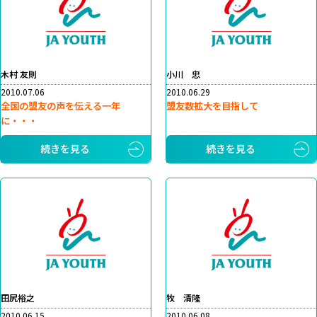
木村 友則
小川 忠
2010.07.06
2010.06.29
全国の盟友の声を伝える一年
盟友数拡大を目指して
に・・・
続きを見る
続きを見る
田尻裕之
牧 清隆
2010.06.15
2010.06.08