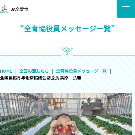
JA全青協
“全青協役員メッセージ一覧”
HOME
全国の盟友たち
全青協役員メッセージ一覧
全国農協青年組織協議会副会長 高原 弘雅