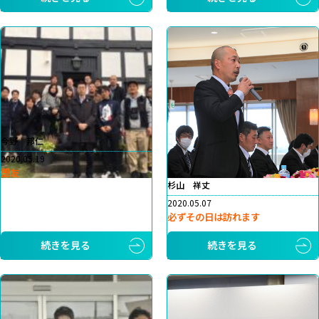
今野 邦仁
2020.05.19
盟友
杉山 祥丈
2020.05.07
必ずその日は訪れます
続きを見る
続きを見る