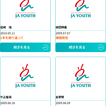
岩崎 隆
植田輝義
2010.05.11
2009.07.07
1年を振り返って
情報発信
続きを見る
続きを見る
牛込聖英
金野賢
2009.06.16
2009.06.09