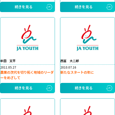
続きを見る
続きを見る
牟田 天平
西冨 大二郎
2011.05.27
2010.07.16
農業の次代を切り拓く地域のリーダ
新たなスタートの年に
ーをめざして
続きを見る
続きを見る