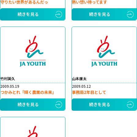
守りたい世界があるんだっ
熱い想い待ってます
続きを見る
続きを見る
竹村英久
山本康太
2009.05.19
2009.05.12
つかみとれ『輝く農業の未来』
事務局2年目として
続きを見る
続きを見る