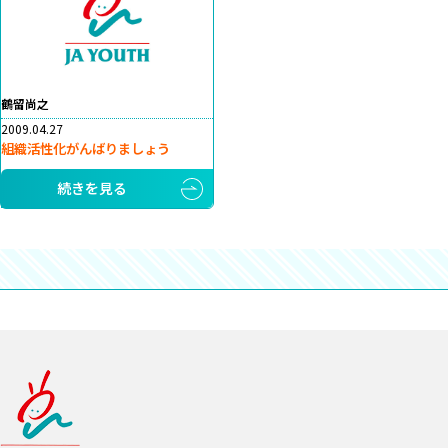
鶴留尚之
2009.04.27
組織活性化がんばりましょう
続きを見る