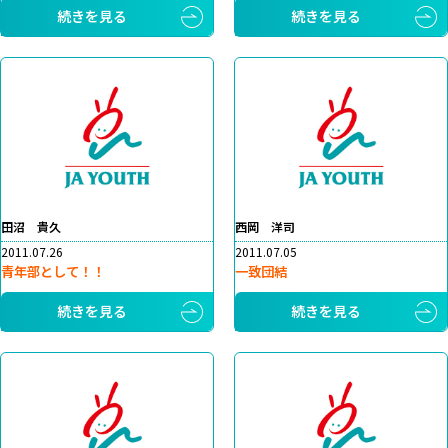
続きを見る
続きを見る
田沼 貴久
西岡 洋司
2011.07.26
2011.07.05
青年部として！！
一致団結
続きを見る
続きを見る