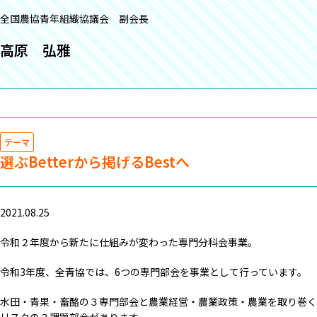
全国農協青年組織協議会 副会長
高原 弘雅
テーマ
選ぶBetterから掲げるBestへ
2021.08.25
令和２年度から新たに仕組みが変わった専門分科会事業。
令和3年度、全青協では、6つの専門部会を事業として行っています。
水田・青果・畜酪の３専門部会と農業経営・農業政策・農業を取り巻く