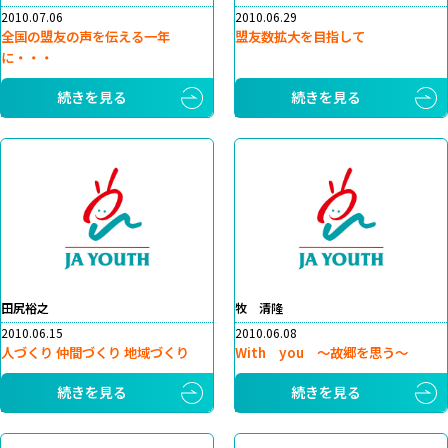
2010.07.06
2010.06.29
全国の盟友の声を伝える一年
盟友数拡大を目指して
に・・・
続きを見る
続きを見る
田尻裕之
牧 清隆
2010.06.15
2010.06.08
人づくり 仲間づくり 地域づくり
With you ～故郷を思う～
続きを見る
続きを見る