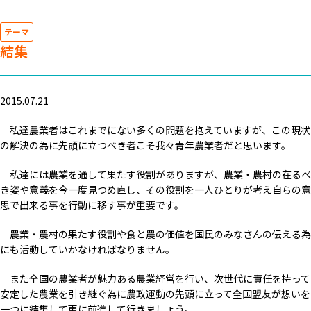
テーマ
結集
2015.07.21
私達農業者はこれまでにない多くの問題を抱えていますが、この現状
の解決の為に先頭に立つべき者こそ我々青年農業者だと思います。
私達には農業を通して果たす役割がありますが、農業・農村の在るべ
き姿や意義を今一度見つめ直し、その役割を一人ひとりが考え自らの意
思で出来る事を行動に移す事が重要です。
農業・農村の果たす役割や食と農の価値を国民のみなさんの伝える為
にも活動していかなければなりません。
また全国の農業者が魅力ある農業経営を行い、次世代に責任を持って
安定した農業を引き継ぐ為に農政運動の先頭に立って全国盟友が想いを
一つに結集して更に前進して行きましょう。