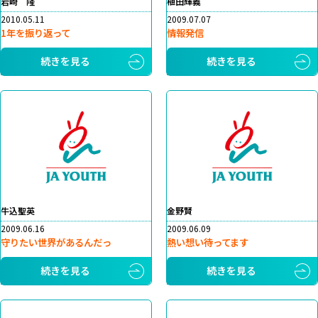
岩崎 隆
植田輝義
2010.05.11
2009.07.07
1年を振り返って
情報発信
続きを見る
続きを見る
牛込聖英
金野賢
2009.06.16
2009.06.09
守りたい世界があるんだっ
熱い想い待ってます
続きを見る
続きを見る