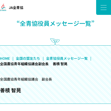
JA全青協
“全青協役員メッセージ一覧”
HOME
全国の盟友たち
全青協役員メッセージ一覧
全国農協青年組織協議会副会長 善積 智晃
全国農協青年組織協議会 副会長
善積 智晃