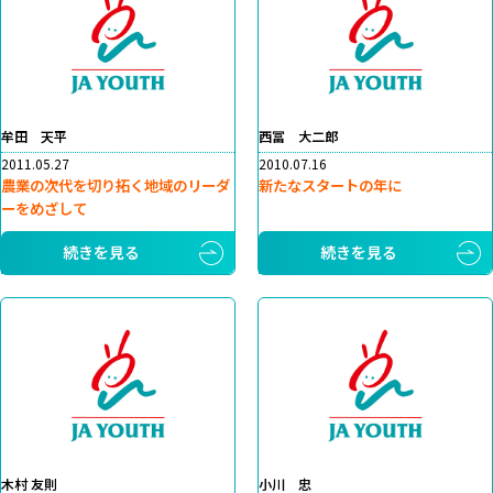
牟田 天平
西冨 大二郎
2011.05.27
2010.07.16
農業の次代を切り拓く地域のリーダ
新たなスタートの年に
ーをめざして
続きを見る
続きを見る
木村 友則
小川 忠