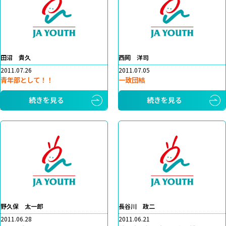
田沼 貴久
西岡 洋司
2011.07.26
2011.07.05
青年部として！！
一致団結
続きを見る
続きを見る
野久保 太一郎
長谷川 政二
2011.06.28
2011.06.21