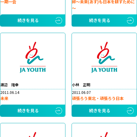
一期一会
絆～未来(あす)も日本を耕すために
～
続きを見る
続きを見る
渡辺 隆幸
小林 正明
2011.06.14
2011.06.07
未来
頑張ろう東北・頑張ろう日本
続きを見る
続きを見る