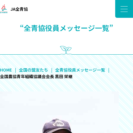
JA全青協
“全青協役員メッセージ一覧”
HOME
全国の盟友たち
全青協役員メッセージ一覧
全国農協青年組織協議会会長 黒田 栄継