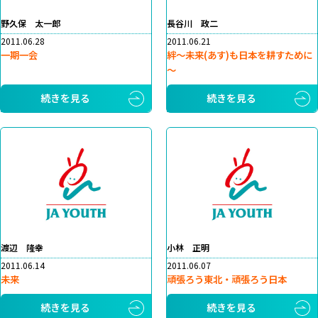
野久保 太一郎
長谷川 政二
2011.06.28
2011.06.21
一期一会
絆～未来(あす)も日本を耕すために
～
続きを見る
続きを見る
渡辺 隆幸
小林 正明
2011.06.14
2011.06.07
未来
頑張ろう東北・頑張ろう日本
続きを見る
続きを見る