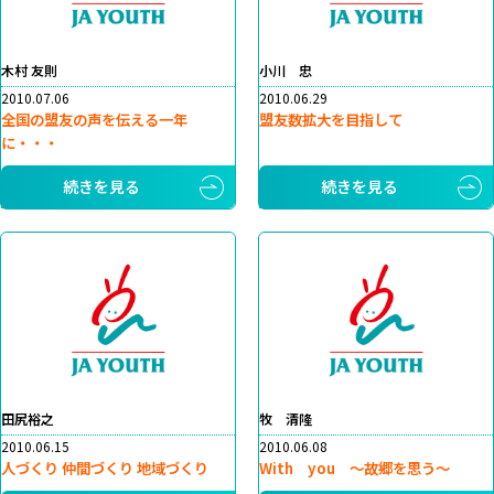
木村 友則
小川 忠
2010.07.06
2010.06.29
全国の盟友の声を伝える一年
盟友数拡大を目指して
に・・・
続きを見る
続きを見る
田尻裕之
牧 清隆
2010.06.15
2010.06.08
人づくり 仲間づくり 地域づくり
With you ～故郷を思う～