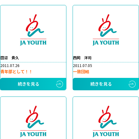
田沼 貴久
西岡 洋司
2011.07.26
2011.07.05
青年部として！！
一致団結
続きを見る
続きを見る