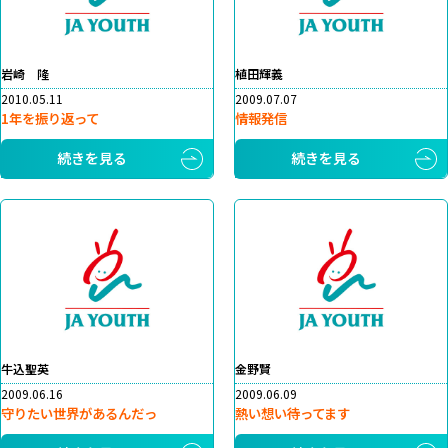
岩崎 隆
植田輝義
2010.05.11
2009.07.07
1年を振り返って
情報発信
続きを見る
続きを見る
牛込聖英
金野賢
2009.06.16
2009.06.09
守りたい世界があるんだっ
熱い想い待ってます