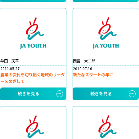
牟田 天平
西冨 大二郎
2011.05.27
2010.07.16
農業の次代を切り拓く地域のリーダ
新たなスタートの年に
ーをめざして
続きを見る
続きを見る