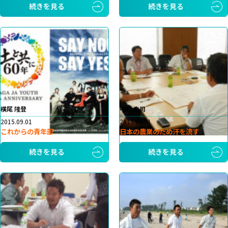
続きを見る
続きを見る
横尾 隆登
中村 幸司
2015.09.01
2015.09.01
これからの青年部
日本の農業のため汗を流す
続きを見る
続きを見る