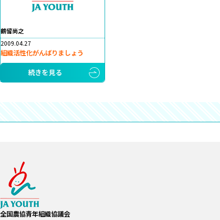
鶴留尚之
2009.04.27
組織活性化がんばりましょう
続きを見る
全国農協青年組織協議会