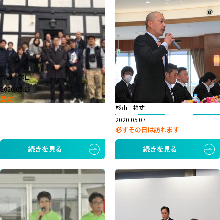
今野 邦仁
2020.05.19
盟友
杉山 祥丈
2020.05.07
必ずその日は訪れます
続きを見る
続きを見る