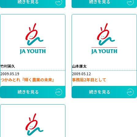
続きを見る
続きを見る
竹村英久
山本康太
2009.05.19
2009.05.12
つかみとれ『輝く農業の未来』
事務局2年目として
続きを見る
続きを見る