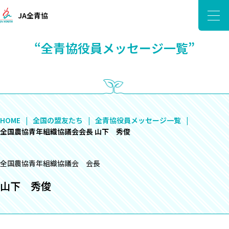
JA全青協
“全青協役員メッセージ一覧”
HOME
全国の盟友たち
全青協役員メッセージ一覧
全国農協青年組織協議会会長 山下 秀俊
全国農協青年組織協議会 会長
山下 秀俊