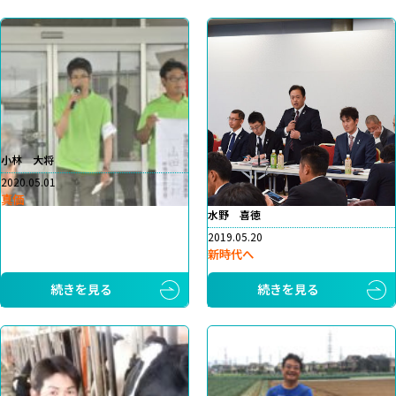
小林 大将
2020.05.01
真価
水野 喜徳
2019.05.20
新時代へ
続きを見る
続きを見る