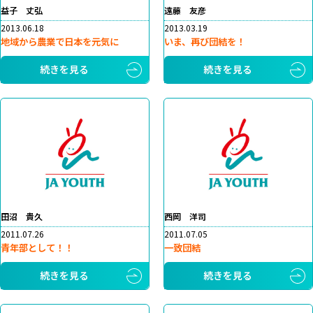
益子 丈弘
遠藤 友彦
2013.06.18
2013.03.19
地域から農業で日本を元気に
いま、再び団結を！
続きを見る
続きを見る
田沼 貴久
西岡 洋司
2011.07.26
2011.07.05
青年部として！！
一致団結
続きを見る
続きを見る