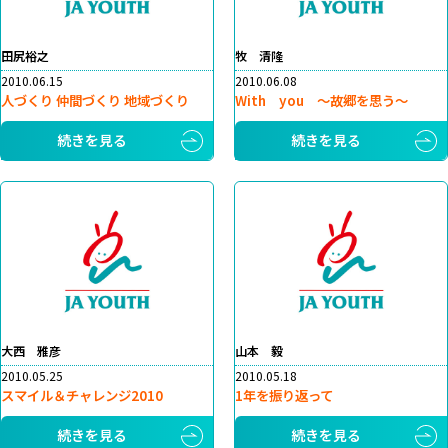
田尻裕之
牧 清隆
2010.06.15
2010.06.08
人づくり 仲間づくり 地域づくり
With you ～故郷を思う～
続きを見る
続きを見る
大西 雅彦
山本 毅
2010.05.25
2010.05.18
スマイル＆チャレンジ2010
1年を振り返って
続きを見る
続きを見る