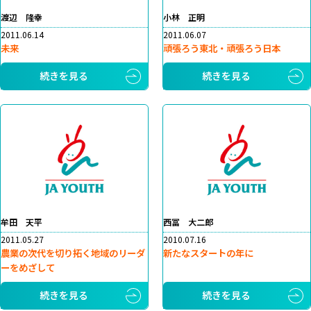
渡辺 隆幸
小林 正明
2011.06.14
2011.06.07
未来
頑張ろう東北・頑張ろう日本
続きを見る
続きを見る
牟田 天平
西冨 大二郎
2011.05.27
2010.07.16
農業の次代を切り拓く地域のリーダ
新たなスタートの年に
ーをめざして
続きを見る
続きを見る