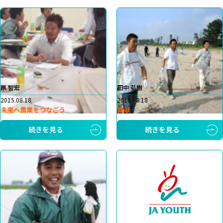
原 智宏
田中 弘樹
2015.08.18
2015.08.18
未来へ農業をつなごう
貢献
続きを見る
続きを見る