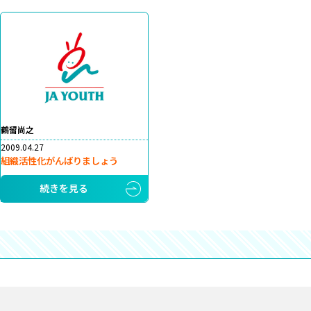
鶴留尚之
2009.04.27
組織活性化がんばりましょう
続きを見る