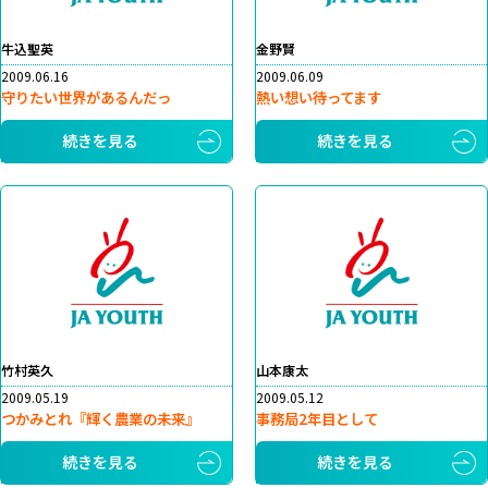
牛込聖英
金野賢
2009.06.16
2009.06.09
守りたい世界があるんだっ
熱い想い待ってます
続きを見る
続きを見る
竹村英久
山本康太
2009.05.19
2009.05.12
つかみとれ『輝く農業の未来』
事務局2年目として
続きを見る
続きを見る