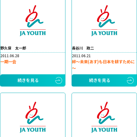
野久保 太一郎
長谷川 政二
2011.06.28
2011.06.21
一期一会
絆～未来(あす)も日本を耕すために
～
続きを見る
続きを見る