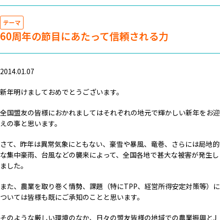
テーマ
60周年の節目にあたって信頼される力
2014.01.07
新年明けましておめでとうございます。
全国盟友の皆様におかれましてはそれぞれの地元で輝かしい新年をお迎
えの事と思います。
さて、昨年は異常気象にともない、豪雪や暴風、竜巻、さらには局地的
な集中豪雨、台風などの襲来によって、全国各地で甚大な被害が発生し
ました。
また、農業を取り巻く情勢、課題（特にTPP、経営所得安定対策等）に
ついては皆様も既にご承知のことと思います。
そのような厳しい環境のなか、日々の盟友皆様の地域での農業振興とJ