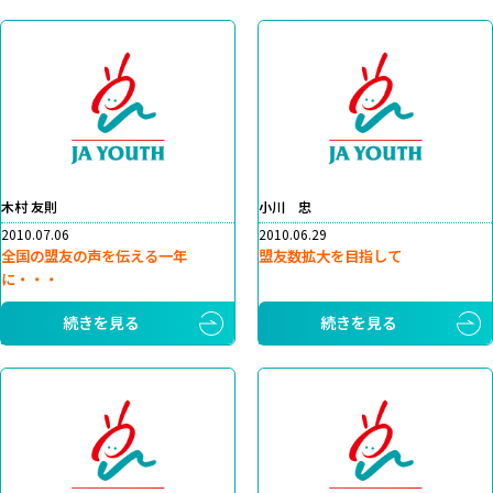
木村 友則
小川 忠
2010.07.06
2010.06.29
全国の盟友の声を伝える一年
盟友数拡大を目指して
に・・・
続きを見る
続きを見る