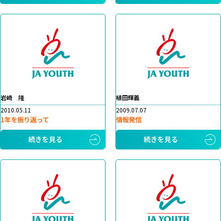
岩崎 隆
植田輝義
2010.05.11
2009.07.07
1年を振り返って
情報発信
続きを見る
続きを見る