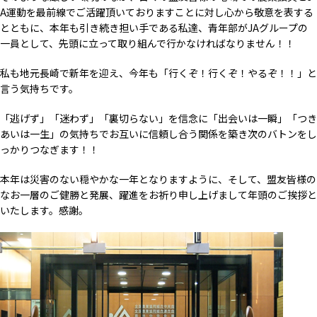
A運動を最前線でご活躍頂いておりますことに対し心から敬意を表する
とともに、本年も引き続き担い手である私達、青年部がJAグループの
一員として、先頭に立って取り組んで行かなければなりません！！
私も地元長崎で新年を迎え、今年も「行くぞ！行くぞ！やるぞ！！」と
言う気持ちです。
「逃げず」「迷わず」「裏切らない」を信念に「出会いは一瞬」「つき
あいは一生」の気持ちでお互いに信頼し合う関係を築き次のバトンをし
っかりつなぎます！！
本年は災害のない穏やかな一年となりますように、そして、盟友皆様の
なお一層のご健勝と発展、躍進をお祈り申し上げまして年頭のご挨拶と
いたします。感謝。