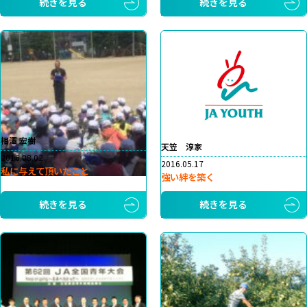
続きを見る
続きを見る
相澤 宏樹
天笠 淳家
2016.08.02
2016.05.17
私に与えて頂いたこと
強い絆を築く
続きを見る
続きを見る