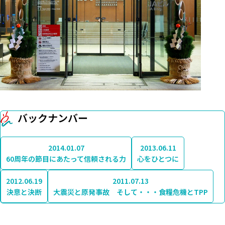
バックナンバー
2014.01.07
2013.06.11
60周年の節目にあたって信頼される力
心をひとつに
2012.06.19
2011.07.13
決意と決断
大震災と原発事故 そして・・・食糧危機とTPP