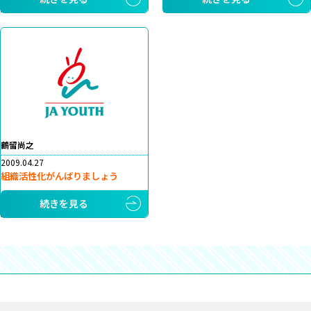
鶴留尚之
2009.04.27
組織活性化がんばりましょう
続きを見る