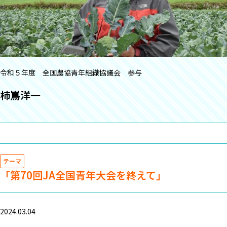
令和５年度 全国農協青年組織協議会 参与
柿嶌洋一
テーマ
「第70回JA全国青年大会を終えて」
2024.03.04