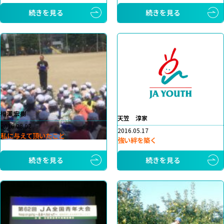
続きを見る
続きを見る
相澤 宏樹
天笠 淳家
2016.08.02
2016.05.17
私に与えて頂いたこと
強い絆を築く
続きを見る
続きを見る