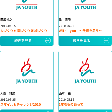
田尻裕之
牧 清隆
2010.06.15
2010.06.08
人づくり 仲間づくり 地域づくり
With you ～故郷を思う～
続きを見る
続きを見る
大西 雅彦
山本 毅
2010.05.25
2010.05.18
スマイル＆チャレンジ2010
1年を振り返って