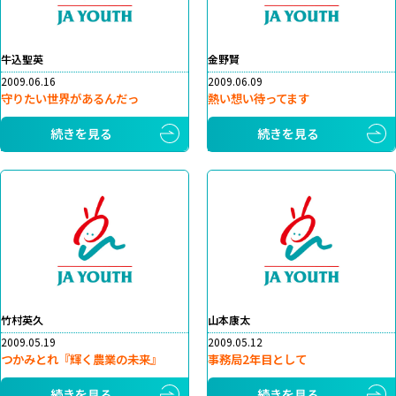
牛込聖英
金野賢
2009.06.16
2009.06.09
守りたい世界があるんだっ
熱い想い待ってます
続きを見る
続きを見る
竹村英久
山本康太
2009.05.19
2009.05.12
つかみとれ『輝く農業の未来』
事務局2年目として
続きを見る
続きを見る