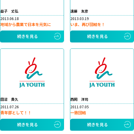
益子 丈弘
遠藤 友彦
2013.06.18
2013.03.19
地域から農業で日本を元気に
いま、再び団結を！
続きを見る
続きを見る
田沼 貴久
西岡 洋司
2011.07.26
2011.07.05
青年部として！！
一致団結
続きを見る
続きを見る