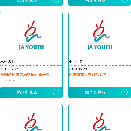
木村 友則
小川 忠
2010.07.06
2010.06.29
全国の盟友の声を伝える一年
盟友数拡大を目指して
に・・・
続きを見る
続きを見る