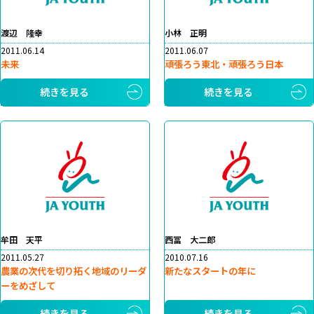
渡辺 隆幸
小林 正明
2011.06.14
2011.06.07
未来
頑張ろう東北・頑張ろう日本
続きを見る
続きを見る
牟田 天平
西冨 大二郎
2011.05.27
2010.07.16
農業の次代を切り拓く地域のリーダ
新たなスタートの年に
ーをめざして
続きを見る
続きを見る