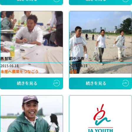
原 智宏
田中 弘樹
2015.08.18
2015.08.18
未来へ農業をつなごう
貢献
続きを見る
続きを見る