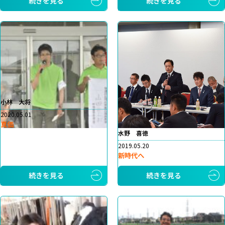
続きを見る
続きを見る
小林 大将
2020.05.01
真価
水野 喜徳
2019.05.20
新時代へ
続きを見る
続きを見る