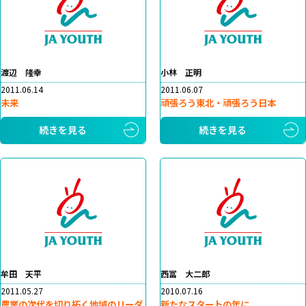
渡辺 隆幸
小林 正明
2011.06.14
2011.06.07
未来
頑張ろう東北・頑張ろう日本
続きを見る
続きを見る
牟田 天平
西冨 大二郎
2011.05.27
2010.07.16
農業の次代を切り拓く地域のリーダ
新たなスタートの年に