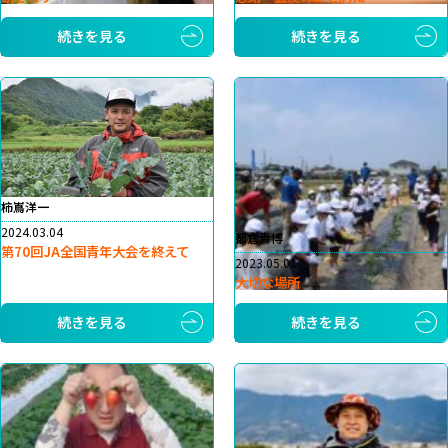
続きを見る
続きを見る
柿嶌洋一
2024.03.04
都倉貴博
第70回JA全国青年大会を終えて
2023.05.01
大切な場所
続きを見る
続きを見る