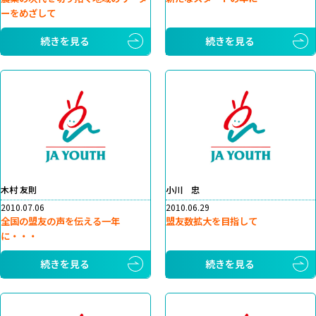
ーをめざして
続きを見る
続きを見る
木村 友則
小川 忠
2010.07.06
2010.06.29
全国の盟友の声を伝える一年
盟友数拡大を目指して
に・・・
続きを見る
続きを見る