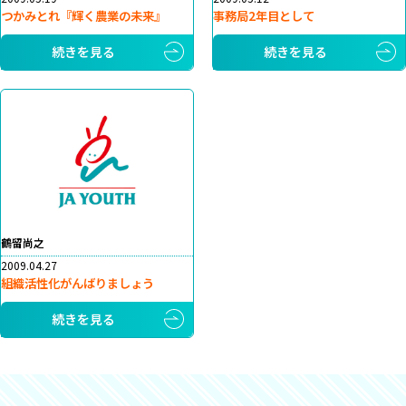
つかみとれ『輝く農業の未来』
事務局2年目として
続きを見る
続きを見る
鶴留尚之
2009.04.27
組織活性化がんばりましょう
続きを見る