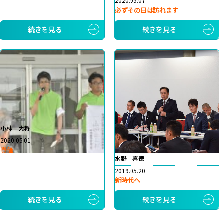
2020.05.07
必ずその日は訪れます
続きを見る
続きを見る
小林 大将
2020.05.01
真価
水野 喜徳
2019.05.20
新時代へ
続きを見る
続きを見る