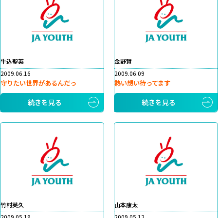
牛込聖英
金野賢
2009.06.16
2009.06.09
守りたい世界があるんだっ
熱い想い待ってます
続きを見る
続きを見る
竹村英久
山本康太
2009.05.19
2009.05.12