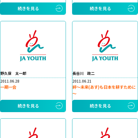
続きを見る
続きを見る
野久保 太一郎
長谷川 政二
2011.06.28
2011.06.21
一期一会
絆～未来(あす)も日本を耕すために
～
続きを見る
続きを見る