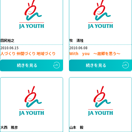
田尻裕之
牧 清隆
2010.06.15
2010.06.08
人づくり 仲間づくり 地域づくり
With you ～故郷を思う～
続きを見る
続きを見る
大西 雅彦
山本 毅