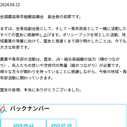
2024.04.22
全国農協青年組織協議会 副会長の前原です。
まずは、全青協副会長として、そして一青年部員として一緒に活動した
すべての盟友に感謝申し上げます。ポリシーブックを核とした活動、地
域農業の発展に向けて、盟友と夜遅くまで語り明かしたことは、今でも
大きな財産です。
農業や青年部の活動は、盟友、JA・組合員組織の協力（横のつなが
り）、先人たちの想いや次世代の熱量（縦のつながり）が必要です。
様々な方々が関わりを持っていることに感謝しながら、今後の地域・青
年部活動に関わっていきます。
盟友の皆様、本当にありがとうございました。
バックナンバー
2024.04.22
2023.07.24