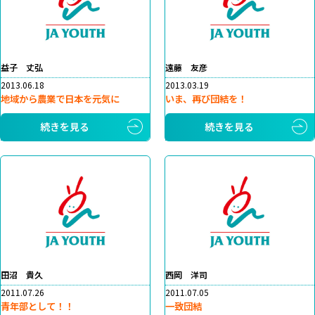
益子 丈弘
遠藤 友彦
2013.06.18
2013.03.19
地域から農業で日本を元気に
いま、再び団結を！
続きを見る
続きを見る
田沼 貴久
西岡 洋司
2011.07.26
2011.07.05
青年部として！！
一致団結