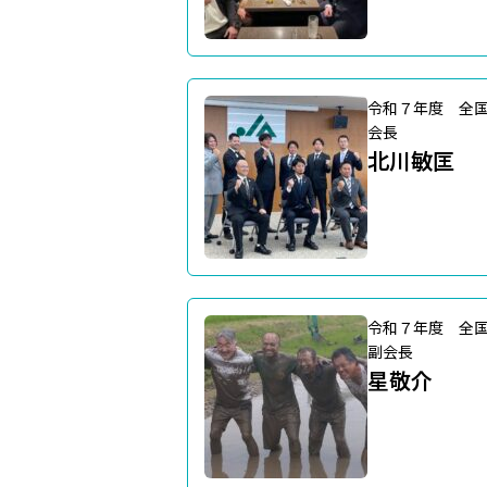
令和７年度 全
会長
北川敏匡
令和７年度 全
副会長
星敬介