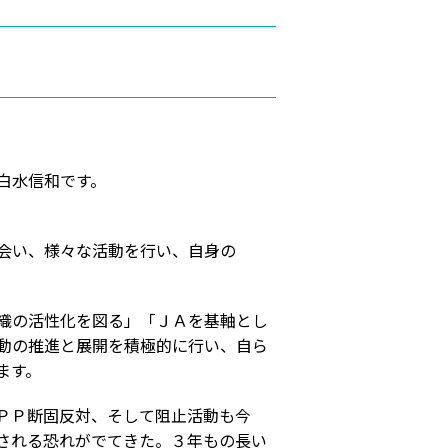
白水信和です。
会い、様々な活動を行い、自身の
織の活性化を図る」「ＪＡを基軸とし
動の推進と展開を積極的に行い、自ら
ます。
ＰＰ断固反対、そして阻止活動も今
される恐れがでてきた。３年もの長い