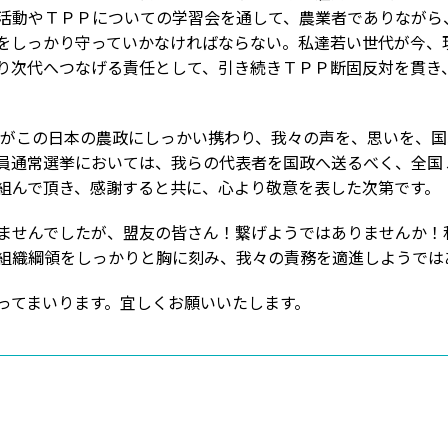
活動やＴＰＰについての学習会を通して、農業者でありながら
をしっかり守っていかなければならない。私達若い世代が今、
り次代へつなげる責任として、引き続きＴＰＰ断固反対を貫き
部がこの日本の農政にしっかい携わり、我々の声を、思いを、
員通常選挙においては、我らの代表者を国政へ送るべく、全国
組んで頂き、感謝すると共に、心より敬意を表した次第です。
ませんでしたが、盟友の皆さん！繋げようではありませんか！
組織綱領をしっかりと胸に刻み、我々の責務を適進しようでは
ってまいります。宜しくお願いいたします。