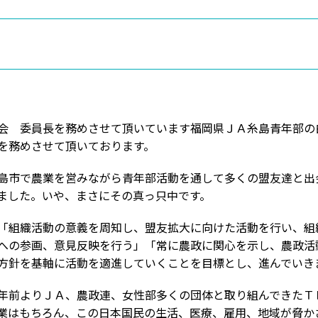
会 委員長を務めさせて頂いています福岡県ＪＡ糸島青年部の
を務めさせて頂いております。
島市で農業を営みながら青年部活動を通して多くの盟友達と出
ました。いや、まさにその真っ只中です。
「組織活動の意義を周知し、盟友拡大に向けた活動を行い、組
への参画、意見反映を行う」「常に農政に関心を示し、農政活
方針を基軸に活動を適進していくことを目標とし、進んでいき
年前よりＪＡ、農政連、女性部多くの団体と取り組んできたＴ
業はもちろん、この日本国民の生活、医療、雇用、地域が脅か