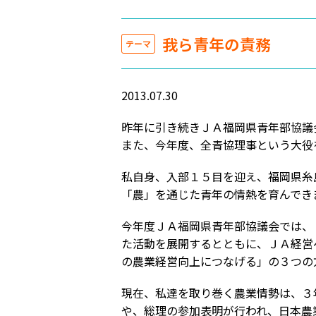
我ら青年の責務
テーマ
2013.07.30
昨年に引き続きＪＡ福岡県青年部協議
また、今年度、全青協理事という大役
私自身、入部１５目を迎え、福岡県糸
「農」を通じた青年の情熱を育んでき
今年度ＪＡ福岡県青年部協議会では、
た活動を展開するとともに、ＪＡ経営
の農業経営向上につなげる」の３つの
現在、私達を取り巻く農業情勢は、３
や、総理の参加表明が行われ、日本農