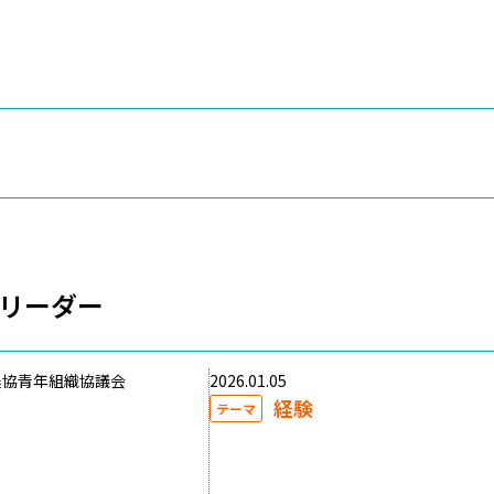
リーダー
農協青年組織協議会
2026.01.05
経験
テーマ