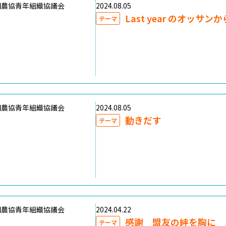
国農協青年組織協議会
2024.08.05
Last year のオッサン
テーマ
国農協青年組織協議会
2024.08.05
動きだす
テーマ
国農協青年組織協議会
2024.04.22
感謝 盟友の絆を胸に
テーマ