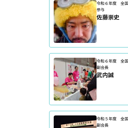
令和６年度 全
参与
佐藤崇史
令和６年度 全
副会長
武内誠
令和５年度 全
副会長