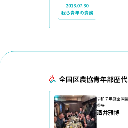
2013.07.30
我ら青年の責務
全国区農協青年部歴代
令和７年度全国
参与
洒井雅博