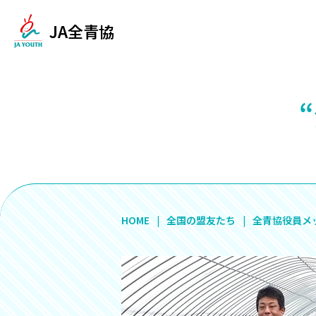
JA全青協
HOME
全国の盟友たち
全青協役員メ