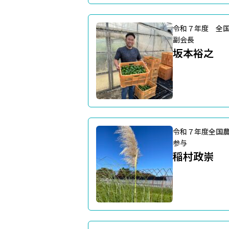
令和７年度 全
副会長
坂本裕之
令和７年度全国
参与
稲村政崇