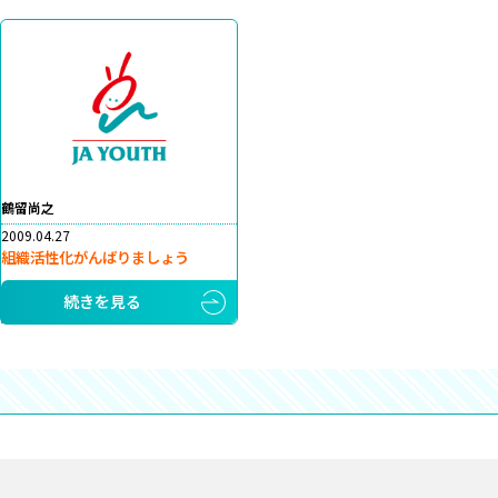
鶴留尚之
2009.04.27
組織活性化がんばりましょう
続きを見る