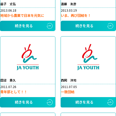
益子 丈弘
遠藤 友彦
2013.06.18
2013.03.19
地域から農業で日本を元気に
いま、再び団結を！
続きを見る
続きを見る
田沼 貴久
西岡 洋司
2011.07.26
2011.07.05
青年部として！！
一致団結
続きを見る
続きを見る