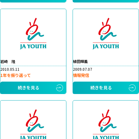
岩崎 隆
植田輝義
2010.05.11
2009.07.07
1年を振り返って
情報発信
続きを見る
続きを見る