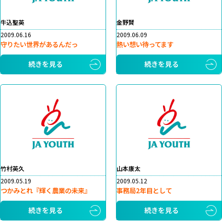
牛込聖英
金野賢
2009.06.16
2009.06.09
守りたい世界があるんだっ
熱い想い待ってます
続きを見る
続きを見る
竹村英久
山本康太
2009.05.19
2009.05.12
つかみとれ『輝く農業の未来』
事務局2年目として
続きを見る
続きを見る