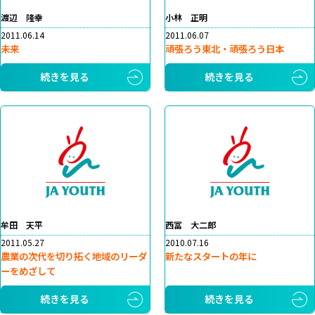
渡辺 隆幸
小林 正明
2011.06.14
2011.06.07
未来
頑張ろう東北・頑張ろう日本
続きを見る
続きを見る
牟田 天平
西冨 大二郎
2011.05.27
2010.07.16
農業の次代を切り拓く地域のリーダ
新たなスタートの年に
ーをめざして
続きを見る
続きを見る