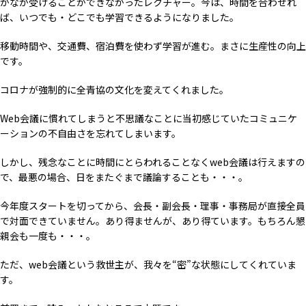
かなか受けることができなかったレクチャー。今は、時間を合わせれ
ば、いつでも・どこでも学習できるようになりました。
移動時間や、交通費、宿泊費を使わず学習が進む。まさに生産性の向上
です。
コロナが強制的に全青協の文化を変えてくれました。
Web会議に慣れてしまうと不思議なことに当初感じていたコミュニケ
ーションの不自由さを忘れてしまいます。
しかし、残念なことに時間にとらわれることなくweb会議は行えますの
で、最悪の場合、日をまたぐまで議論することも・・・。
今年度スタートを切ってから、会長・副会長・理事・事務局が直接全員
で対面できていません。あり得ませんが、あり得ています。もちろん懇
親会も一度も・・・。
ただ、web会議という救世主が、我々を“密”な状態にしてくれていま
す。