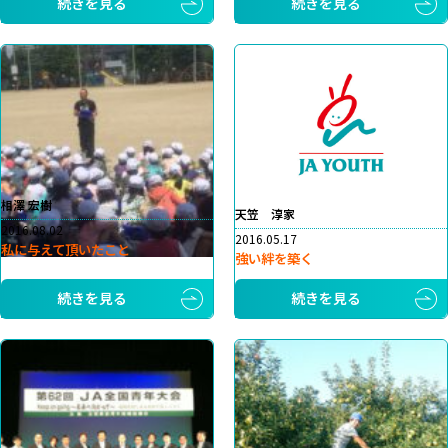
続きを見る
続きを見る
相澤 宏樹
天笠 淳家
2016.08.02
2016.05.17
私に与えて頂いたこと
強い絆を築く
続きを見る
続きを見る