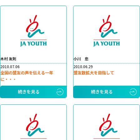
木村 友則
小川 忠
2010.07.06
2010.06.29
全国の盟友の声を伝える一年
盟友数拡大を目指して
に・・・
続きを見る
続きを見る