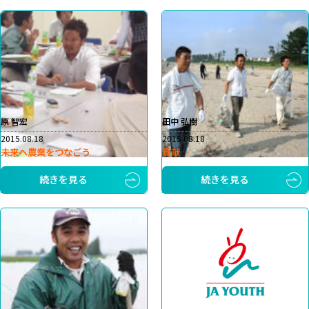
原 智宏
田中 弘樹
2015.08.18
2015.08.18
未来へ農業をつなごう
貢献
続きを見る
続きを見る