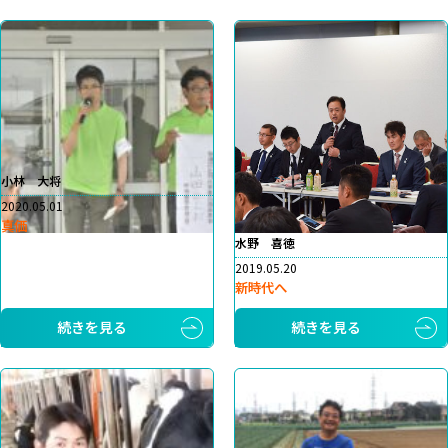
小林 大将
2020.05.01
真価
水野 喜徳
2019.05.20
新時代へ
続きを見る
続きを見る