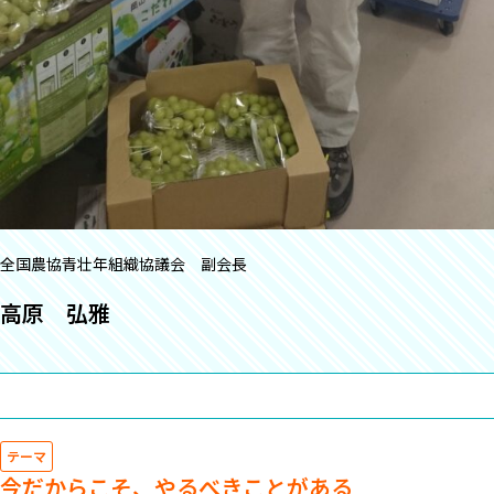
全国農協青壮年組織協議会 副会長
高原 弘雅
テーマ
今だからこそ、やるべきことがある