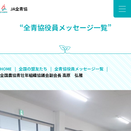
JA全青協
“全青協役員メッセージ一覧”
HOME
全国の盟友たち
全青協役員メッセージ一覧
全国農協青壮年組織協議会副会長 高原 弘雅