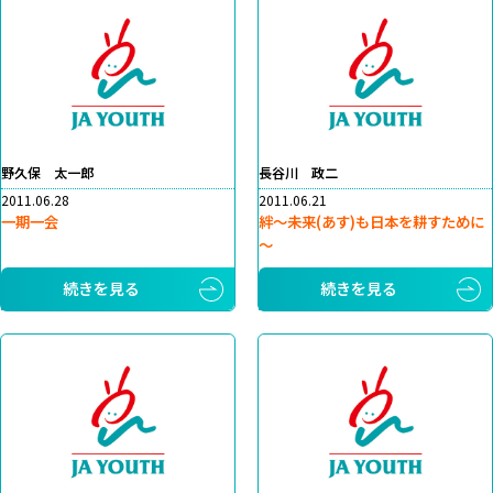
野久保 太一郎
長谷川 政二
2011.06.28
2011.06.21
一期一会
絆～未来(あす)も日本を耕すために
～
続きを見る
続きを見る