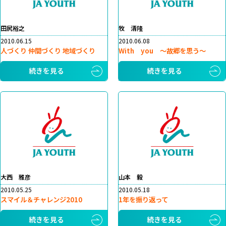
田尻裕之
牧 清隆
2010.06.15
2010.06.08
人づくり 仲間づくり 地域づくり
With you ～故郷を思う～
続きを見る
続きを見る
大西 雅彦
山本 毅
2010.05.25
2010.05.18
スマイル＆チャレンジ2010
1年を振り返って
続きを見る
続きを見る