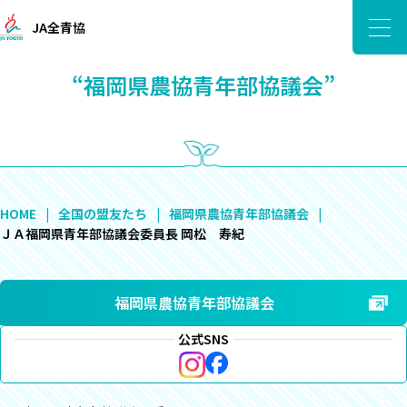
JA全青協
“福岡県農協青年部協議会”
HOME
全国の盟友たち
福岡県農協青年部協議会
ＪＡ福岡県青年部協議会委員長 岡松 寿紀
福岡県農協青年部協議会
公式SNS