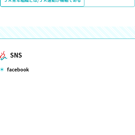
ＪＡ青年組織とは/ＪＡ運動が機軸である
SNS
facebook