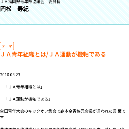
ＪＡ福岡県青年部協議会 委員長
岡松 寿紀
テーマ
ＪＡ青年組織とは/ＪＡ運動が機軸である
2010.03.23
「ＪＡ青年組織とは」
「ＪＡ運動が機軸である」
全国青年大会のキックオフ集会で森本全青協元会長が言われた言 葉で
す。