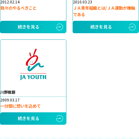
2012.02.14
2010.03.23
我々のやるべきこと
ＪＡ青年組織とは/ＪＡ運動が機軸
である
続きを見る
続きを見る
川野雅顕
2009.03.17
一分間に想いを込めて
続きを見る