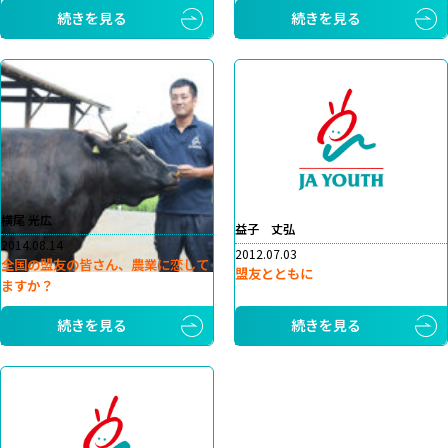
続きを見る
続きを見る
横尾 光広
益子 丈弘
2014.08.14
2012.07.03
全国の盟友の皆さん、農業に恋して
盟友とともに
ますか？
続きを見る
続きを見る