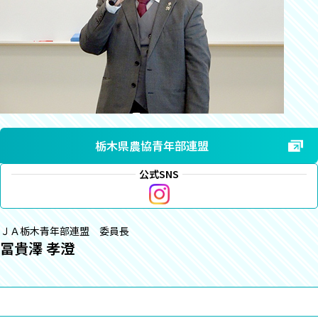
栃木県農協青年部連盟
公式SNS
ＪＡ栃木青年部連盟 委員長
冨貴澤 孝澄