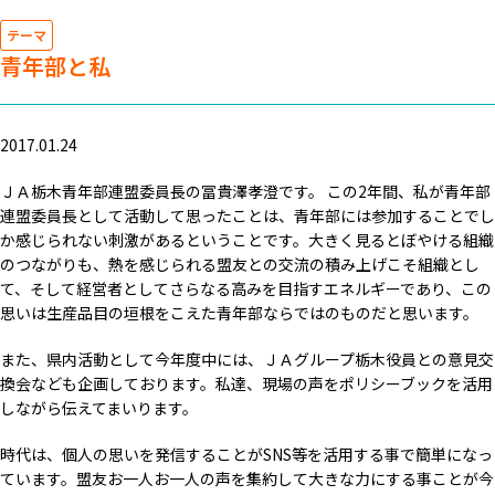
テーマ
青年部と私
2017.01.24
ＪＡ栃木青年部連盟委員長の冨貴澤孝澄です。 この2年間、私が青年部
連盟委員長として活動して思ったことは、青年部には参加することでし
か感じられない刺激があるということです。大きく見るとぼやける組織
のつながりも、熱を感じられる盟友との交流の積み上げこそ組織とし
て、そして経営者としてさらなる高みを目指すエネルギーであり、この
思いは生産品目の垣根をこえた青年部ならではのものだと思います。
また、県内活動として今年度中には、ＪＡグループ栃木役員との意見交
換会なども企画しております。私達、現場の声をポリシーブックを活用
しながら伝えてまいります。
時代は、個人の思いを発信することがSNS等を活用する事で簡単になっ
ています。盟友お一人お一人の声を集約して大きな力にする事ことが今