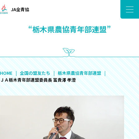
JA全青協
“栃木県農協青年部連盟”
HOME
全国の盟友たち
栃木県農協青年部連盟
ＪＡ栃木青年部連盟委員長 冨貴澤 孝澄