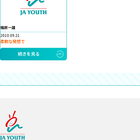
篠原一雄
2010.09.21
柔軟な発想で
続きを見る