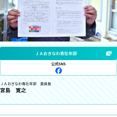
ＪＡおきなわ青壮年部
公式SNS
ＪＡおきなわ青壮年部 委員長
宮島 寛之