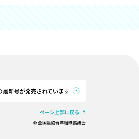
の最新号が発売されています
ページ上部に戻る
© 全国農協青年組織協議会