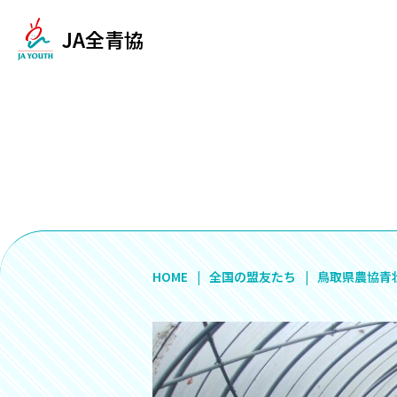
JA全青協
HOME
全国の盟友たち
鳥取県農協青