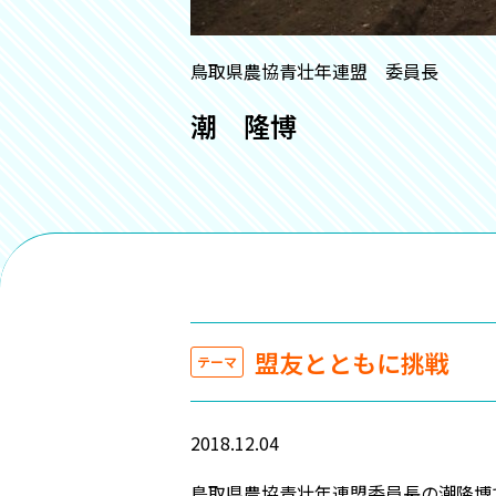
鳥取県農協青壮年連盟 委員長
潮 隆博
盟友とともに挑戦
テーマ
2018.12.04
鳥取県農協青壮年連盟委員長の潮隆博