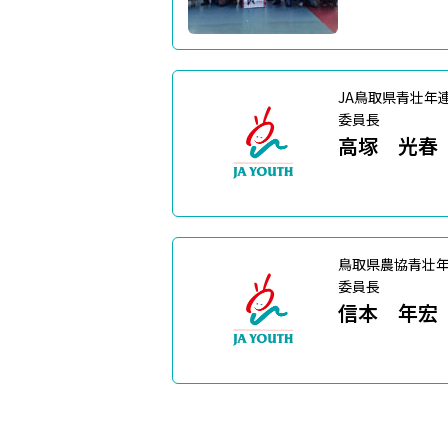
JA鳥取県青壮年
委員長
高塚 光春
鳥取県農協青壮
委員長
信本 年宏