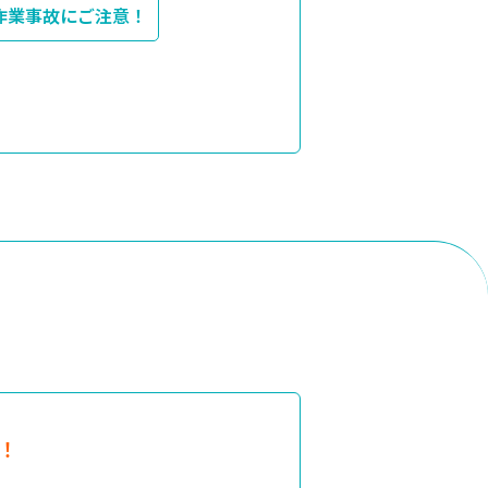
作業事故にご注意！
！