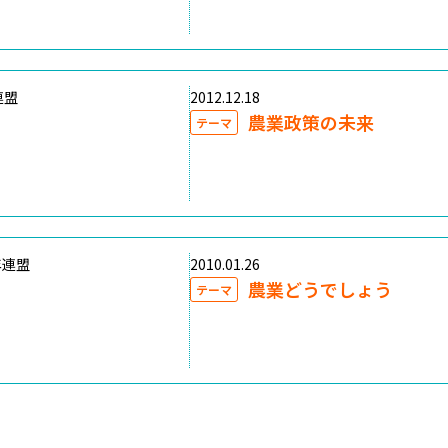
連盟
2012.12.18
農業政策の未来
テーマ
年連盟
2010.01.26
農業どうでしょう
テーマ