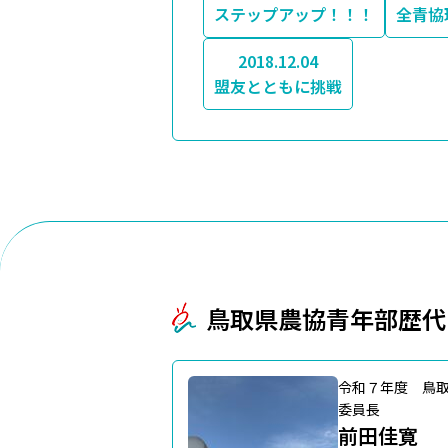
ステップアップ！！！
全青協
2018.12.04
盟友とともに挑戦
鳥取県農協青年部歴代
令和７年度 鳥
委員長
前田佳寛