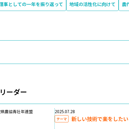
理事としての一年を振り返って
地域の活性化に向けて
農
リーダー
取県農協青壮年連盟
2025.07.28
新しい技術で楽をしたい
テーマ