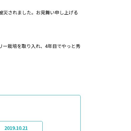
被災されました。お見舞い申し上げる
リー栽培を取り入れ、4年目でやっと秀
2019.10.21