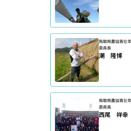
鳥取県農協青壮
委員長
潮 隆博
鳥取県農協青壮
委員長
西尾 祥幸