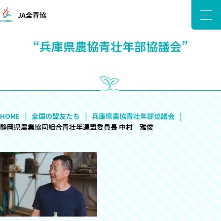
JA全青協
“兵庫県農協青壮年部協議会”
HOME
全国の盟友たち
兵庫県農協青壮年部協議会
静岡県農業協同組合青壮年連盟委員長 中村 雅俊