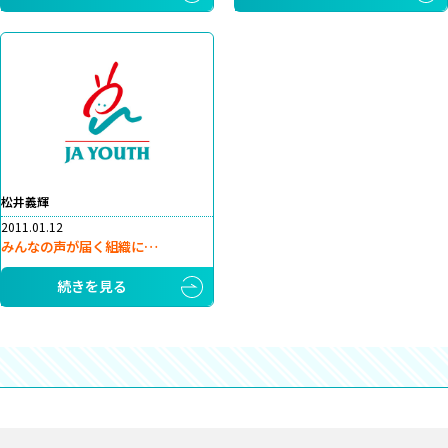
松井義輝
2011.01.12
みんなの声が届く組織に…
続きを見る