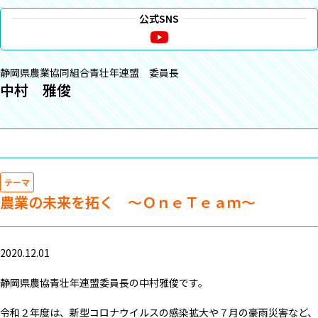
公式SNS
静岡県農業協同組合青壮年連盟 委員長
中村 雅俊
テーマ
農業の未来を拓く ～ＯｎｅＴｅａｍ～
2020.12.01
静岡県農協青壮年連盟委員長の中村雅俊です。
令和２年度は、新型コロナウイルスの感染拡大や７月の豪雨災害など、