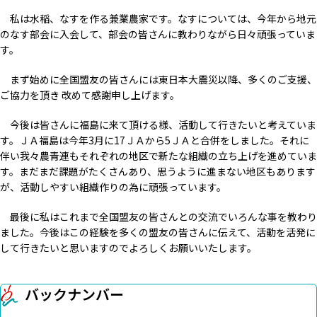
私は水稲、なすを作る兼業農家です。なすについては、今年から地元
のなす部会に入会して、部会の皆さんに教わりながら日々頑張っていま
す。
まず始めに全国盟友の皆さんには東日本大震災以降、多くのご支援、
ご協力を頂き 改めて感謝申し上げます。
今後は皆さんに福島に来て頂ける様、活動して行きたいと考えていま
す。ＪＡ福島は今年3月に17ＪＡから5ＪＡと合併をしました。それに
伴い我々農青連もそれぞれの地区で新たな組織の立ち上げを進めていま
す。まだまだ課題がたくさんあり、思うように進まない地区もあります
が、活動しやすい組織作りの為に頑張っています。
最後に私はこれまで全国盟友の皆さんとの交流でいろんな事を教わり
ました。今後はこの経験を多くの盟友の皆さんに伝えて、活動を活発に
して行きたいと思いますのでよろしくお願いいたします。
バックナンバー