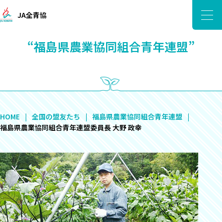
JA全青協
“福島県農業協同組合青年連盟”
HOME
全国の盟友たち
福島県農業協同組合青年連盟
福島県農業協同組合青年連盟委員長 大野 政幸