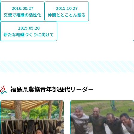
2016.09.27
2015.10.27
交流で組織の活性化
仲間ととことん語る
2015.05.20
新たな組織づくりに向けて
福島県農協青年部歴代リーダー