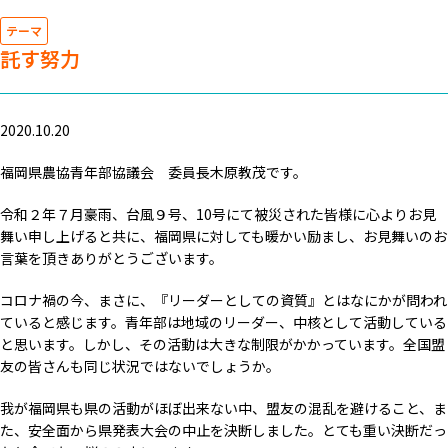
テーマ
託す努力
2020.10.20
福岡県農協青年部協議会 委員長木原教茂です。
令和２年７月豪雨、台風９号、10号にて被災された皆様に心よりお見
舞い申し上げると共に、福岡県に対しても暖かい励まし、お見舞いのお
言葉を頂きありがとうございます。
コロナ禍の今、まさに、『リーダーとしての資質』とはなにかが問われ
ていると感じます。青年部は地域のリーダー、中核として活動している
と思います。しかし、その活動は大きな制限がかかっています。全国盟
友の皆さんも同じ状況ではないでしょうか。
我が福岡県も県の活動がほぼ出来ない中、盟友の混乱を避けること、ま
た、安全面から県発表大会の中止を決断しました。とても重い決断だっ