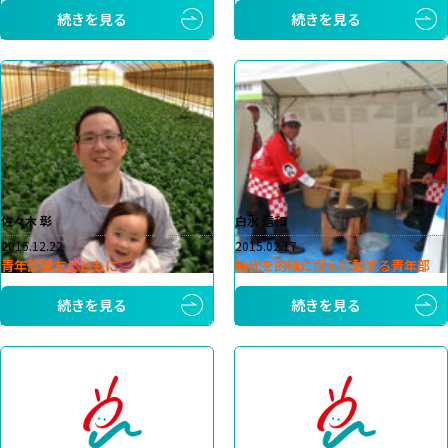
続きを見る
続きを見る
佐々木 彰
白水 信和
2015.12.22
2015.02.17
青年部盟友とともに
時代を的確に捉え行動する青年部
続きを見る
続きを見る