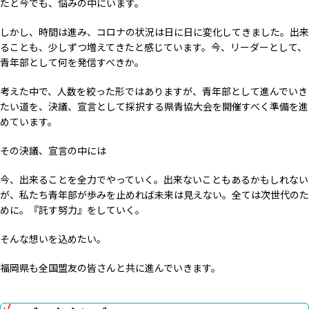
たと今でも、悩みの中にいます。
しかし、時間は進み、コロナの状況は日に日に変化してきました。出来
ることも、少しずつ増えてきたと感じています。今、リーダーとして、
青年部として何を発信すべきか。
考えた中で、人数を絞った形ではありますが、青年部として進んでいき
たい道を、決議、宣言として採択する県青協大会を開催すべく準備を進
めています。
その決議、宣言の中には
今、出来ることを全力でやっていく。出来ないこともあるかもしれない
が、私たち青年部が歩みを止めれば未来は見えない。全ては次世代のた
めに。『託す努力』をしていく。
そんな想いを込めたい。
福岡県も全国盟友の皆さんと共に進んでいきます。