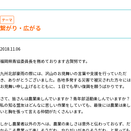
テーマ
繋がり・広がる
2018.11.06
福岡県青協委員長を務めております古賀努です。
九州北部豪雨の際には、沢山のお見舞いの言葉や支援を行っていただ
き、ありがとうございました。各地多発する災害で被災された方々には
お見舞い申し上げるとともに、１日でも早い復興を願うばかりです。
さて、皆さんは農業楽しんでいますか？青年部活動楽しんでいますか？
私の知る盟友はどんなに苦しい作業をしていても、最後には農業は楽し
いと胸を張って言える仲間がたくさんいます。
しかし農業者以外の方へは、農業の楽しさは意外と伝わっておらず、だ
からこそ農業って楽しそうだね。やりがいがありそうだね。と思っても