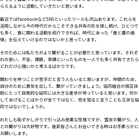
らえるように活動していきたいと思います。
最近ではFacebookなどSNSといったツールも沢山あります。これらを
活用しながら今の時代だからこそできる共有の形を探し続け、ひとつで
も多く、食に関わる活動を紹介できれば、時代にあった「食と農の価
値」を伝えていけるのではないかと思っています。
そのためには私たちがより繋がることが必要だと思っています。それぞ
れの思い、不安、課題、実績といったものを一人でも多く共有できたら
どれだけ心強いかと考えるばかりです。
関わりを持つことが苦手だと言う人もいると思いますが、仲間のため、
自分のために勇気を出して、繋がっていきましょう。協同組合の相互扶
助にとって自発的な協同には大きな進歩が待っていると思います。何か
してあげることばかりが全てではなく、他を知ると言うことも立派な協
同ではないでしょうか。
わたしも恥ずかしがりで引っ込み思案な性格ですが、盟友の繋がり、人
との繋がりは大好物です。是非皆さんとお会いできる時はお手柔らかに
お願いします。