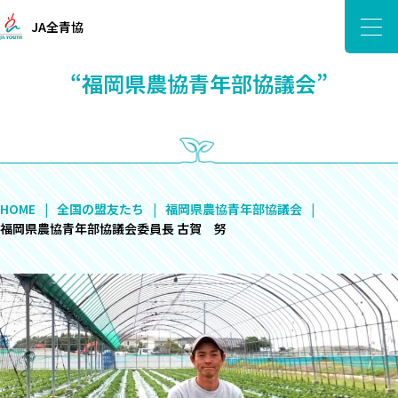
JA全青協
“福岡県農協青年部協議会”
HOME
全国の盟友たち
福岡県農協青年部協議会
福岡県農協青年部協議会委員長 古賀 努