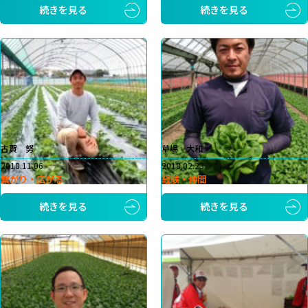
続きを見る
続きを見る
古賀 努
草場 大和
2018.11.06
2018.02.23
繋がり・広がる
経験・仲間
続きを見る
続きを見る