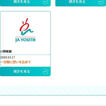
続きを見る
続きを見る
川野雅顕
2009.03.17
一分間に想いを込めて
続きを見る