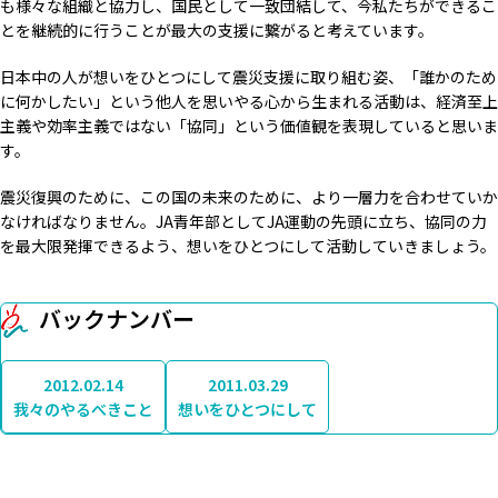
も様々な組織と協力し、国民として一致団結して、今私たちができるこ
とを継続的に行うことが最大の支援に繋がると考えています。
日本中の人が想いをひとつにして震災支援に取り組む姿、「誰かのため
に何かしたい」という他人を思いやる心から生まれる活動は、経済至上
主義や効率主義ではない「協同」という価値観を表現していると思いま
す。
震災復興のために、この国の未来のために、より一層力を合わせていか
なければなりません。JA青年部としてJA運動の先頭に立ち、協同の力
を最大限発揮できるよう、想いをひとつにして活動していきましょう。
バックナンバー
2012.02.14
2011.03.29
我々のやるべきこと
想いをひとつにして