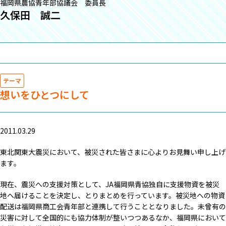
福岡県農協青年部協議会 委員長
久保田 誠二
テーマ
想いをひとつにして
2011.03.29
東北関東大震災において、被災された皆さまに心よりお見舞い申し上げ
ます。
現在、震災への支援対策として、JA福岡県青協独自に支援物資を被災
地へ届けることを決定し、とりまとめを行っています。被災地への物資
配送は福岡県商工会青年部と連携して行うこととなりました。未曾有の
災害に対して全国的にも協力体制が整いつつあるなか、福岡県において