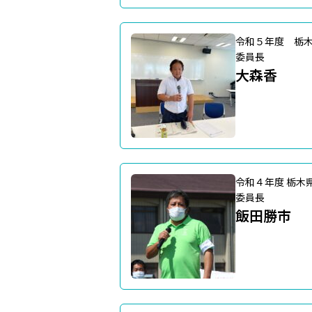
令和５年度 栃
委員長
大森香
令和４年度 栃木
委員長
飯田勝市