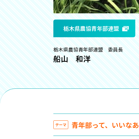
栃木県農協青年部連盟
栃木県農協青年部連盟 委員長
船山 和洋
青年部って、いいなあ
テーマ