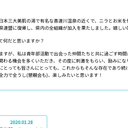
。日本三大美肌の湯で有名な喜連川温泉の近くで、ニラとお米を
県連盟に復帰し、県内の全組織が加入を果たしました。嬉しい
て何だと思いますか？
ますが、私は青年部活動で出会った仲間たちと共に過ごす時間
関わる機会を多くいただき、その度に刺激をもらい、励みにな
にとっても皆さんにとっても、これからもそんな存在であり続
全力で全うし(懇親会も)、楽しみたいと思います！
2020.01.28