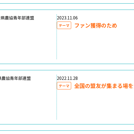
木県農協青年部連盟
2023.11.06
ファン獲得のため
テーマ
県農協青年部連盟
2022.11.28
全国の盟友が集まる場を
テーマ