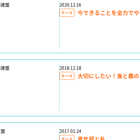
部連盟
2020.12.16
今できることを全力でや
テーマ
部連盟
2018.12.18
大切にしたい！食と農の
テーマ
連盟
2017.01.24
青年部と私
テーマ