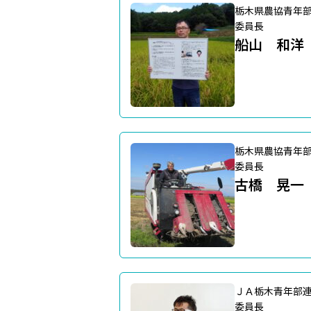
栃木県農協青年
委員長
船山 和洋
栃木県農協青年
委員長
古橋 晃一
ＪＡ栃木青年部
委員長