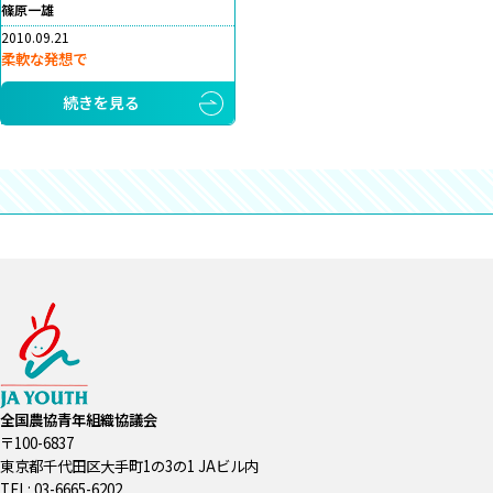
篠原一雄
2010.09.21
柔軟な発想で
続きを見る
全国農協青年組織協議会
〒100-6837
東京都千代田区大手町1の3の1 JAビル内
TEL: 03-6665-6202