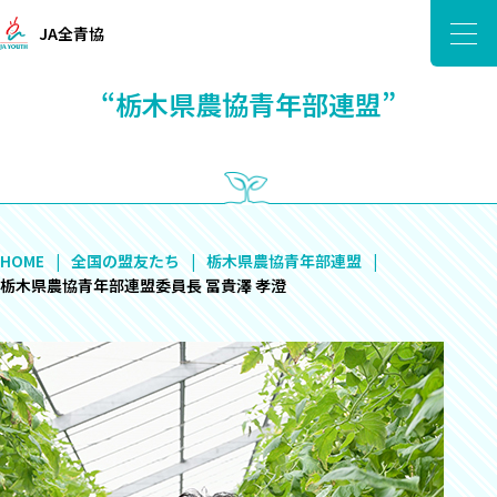
JA全青協
“栃木県農協青年部連盟”
HOME
全国の盟友たち
栃木県農協青年部連盟
栃木県農協青年部連盟委員長 冨貴澤 孝澄