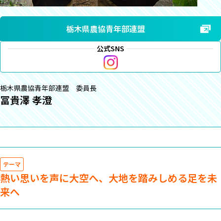
栃木県農協青年部連盟
公式SNS
栃木県農協青年部連盟 委員長
冨貴澤 孝澄
テーマ
熱い思いを声に大空へ、大地を踏みしめる足を未
来へ