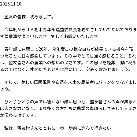
2015.11.10
盟友の皆様、初めまして。
今年度からＪＡ栃木青年部連盟委員長を務めさせていただいておりま
す冨貴澤孝澄と申します。宜しくお願いいたします。
青年部に在籍して20年、今年度この様な自らが成長できる機会を頂
いたことに日々感謝しています。その中でとても強く感じること、それ
は、盟友皆さんの農業への想いの深さです。この思いを是非、胸に秘め
るのではなく、仲間たちとともに声に出し、空高く響かせましょう。
そして、美しい田園風景や自然を未来の農業者にバトンをつなぎまし
ょう。
ひとりひとりの声では響かない熱い思いも、盟友皆さんの声が集まれ
ば大きな力となり、より多くの方たちに農業の素晴らしさそして大切さ
が伝わるはずです。
私は、盟友皆さんとともに一歩一歩前に進んで行きたい！