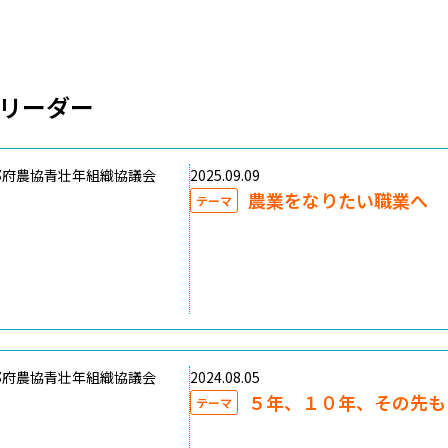
リーダー
都府農協青壮年組織協議会
2025.09.09
農業をなりたい職業へ
テーマ
都府農協青壮年組織協議会
2024.08.05
５年、１０年、その先も
テーマ