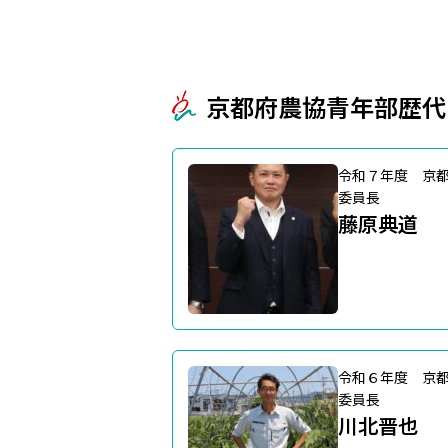
京都府農協青年部歴代
令和７年度 京
委員長
藤原典道
令和６年度 京
委員長
川北晋也