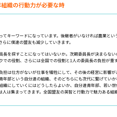
年組織の行動力が必要な時
ってキーワードになっています。後継者がいなければ農業とい
さらに僕達の盟友も減少していきます。
員長を探すことになってはいないか。次期委員長が決まらない
クでの役割、さらには全国での役割と1人の委員長の負担が重
負担は仕方がないが仕事を犠牲にして、その後の経営に影響が
青年部という自分達の組織、そのどちらにも次代に繋げていか
組織にしていくにはどうしたらよいか、自分達青年部、若い世
は人は集まってきます。全国盟友の英智と行動力で魅力ある組