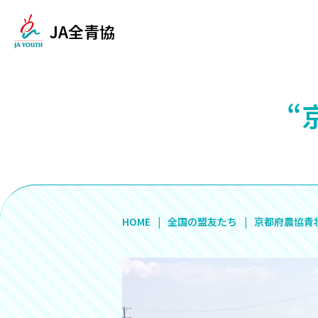
JA全青協
“
HOME
全国の盟友たち
京都府農協青