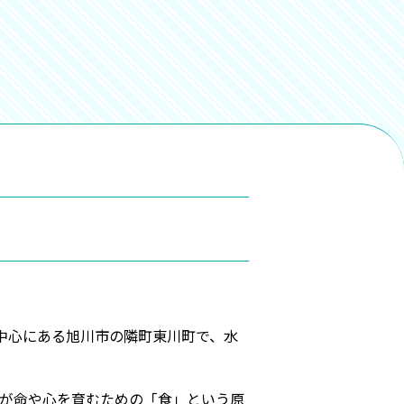
中心にある旭川市の隣町東川町で、水
らが命や心を育むための「食」という原