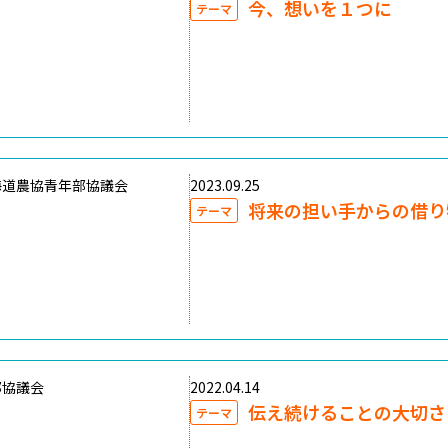
今、想いを１つに
テーマ
海道農協青年部協議会
2023.09.25
将来の担い手からの借り
テーマ
部協議会
2022.04.14
伝え続けることの大切さ
テーマ