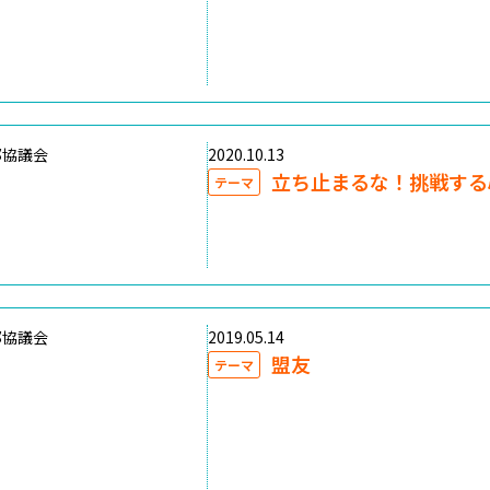
部協議会
2020.10.13
立ち止まるな！挑戦する
テーマ
部協議会
2019.05.14
盟友
テーマ