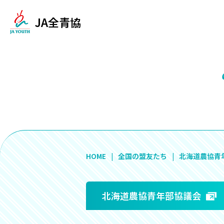
JA全青協
HOME
全国の盟友たち
北海道農協青
北海道農協青年部協議会