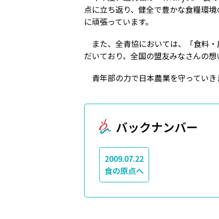
点に立ち返り、健全で豊かな食糧環境
に頑張っています。
また、全青協においては、「食料・農
だいており、全国の盟友みなさんの想
青年部の力で日本農業を守っていき
バックナンバー
2009.07.22
食の原点へ