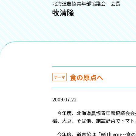
北海道農協青年部協議会 会長
牧清隆
食の原点へ
テーマ
2009.07.22
今年度、北海道農協青年部協議会会長
稲、大豆、そば他、施設野菜でトマト
今年度、道青協は「With you～