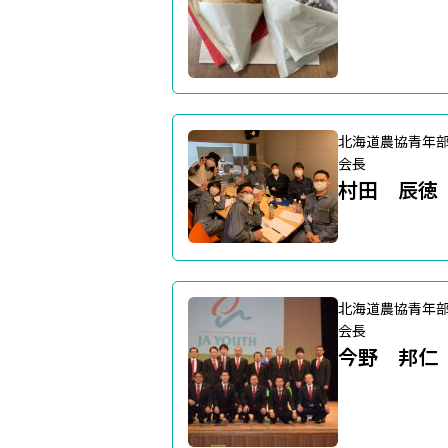
北海道農協青年
会長
村田 辰徳
北海道農協青年
会長
今野 邦仁