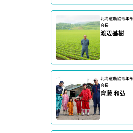
北海道農協青年
会長
渡辺基樹
北海道農協青年
会長
齊藤 和弘