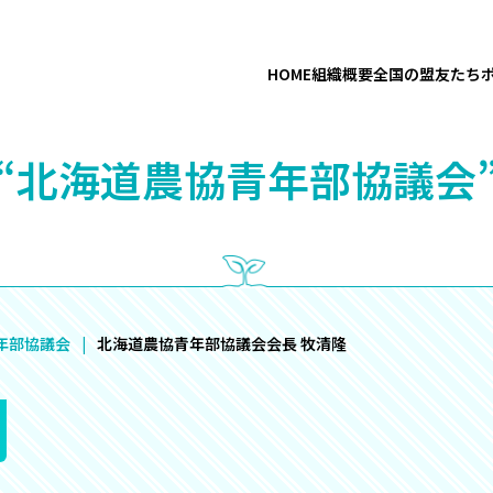
HOME
組織概要
全国の盟友たち
“北海道農協青年部協議会
年部協議会
北海道農協青年部協議会会長 牧清隆