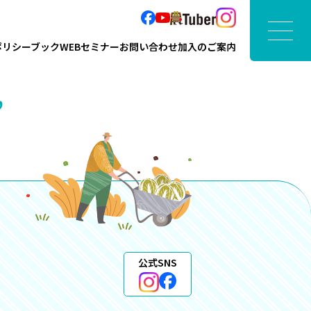
ポリシーブック
WEBセミナー
お問い合わせ
加入のご案内
”
公式SNS