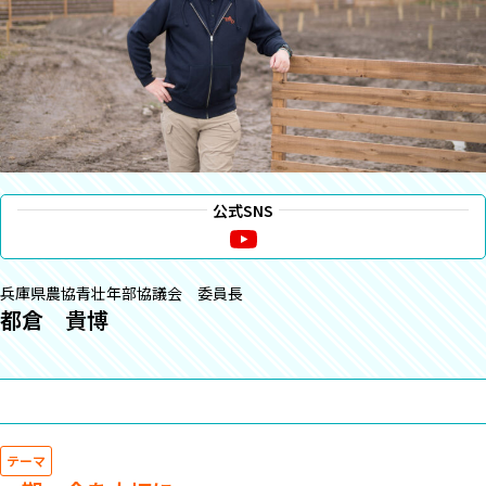
公式SNS
兵庫県農協青壮年部協議会 委員長
都倉 貴博
テーマ