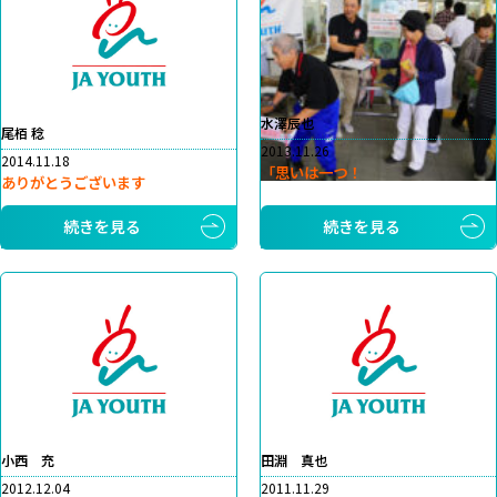
水澤辰也
尾栢 稔
2013.11.26
2014.11.18
「思いは一つ！
ありがとうございます
続きを見る
続きを見る
小西 充
田淵 真也
2012.12.04
2011.11.29