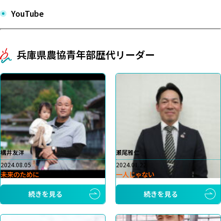
YouTube
兵庫県農協青年部歴代リーダー
構井友洋
瀬尾雅仁
2024.08.05
2024.01.22
未来のために
一人じゃない
続きを見る
続きを見る