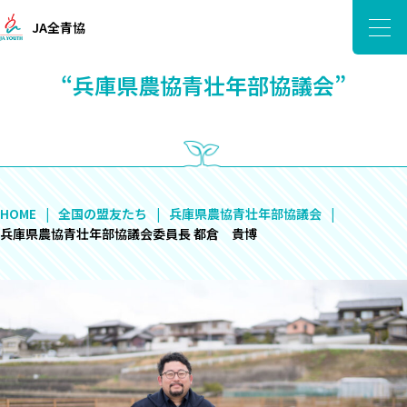
JA全青協
“兵庫県農協青壮年部協議会”
HOME
全国の盟友たち
兵庫県農協青壮年部協議会
兵庫県農協青壮年部協議会委員長 都倉 貴博