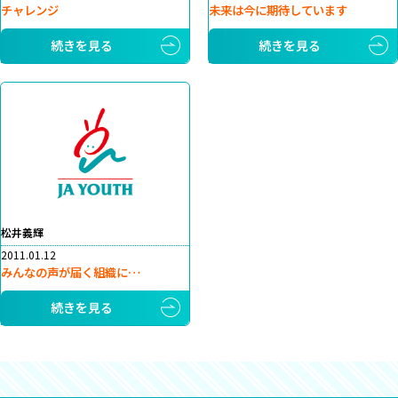
チャレンジ
未来は今に期待しています
続きを見る
続きを見る
松井義輝
2011.01.12
みんなの声が届く組織に…
続きを見る