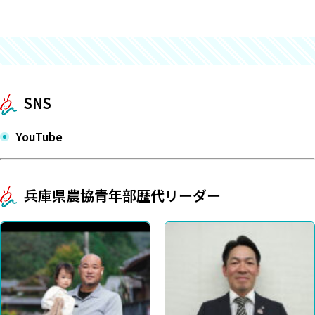
SNS
YouTube
兵庫県農協青年部歴代リーダー