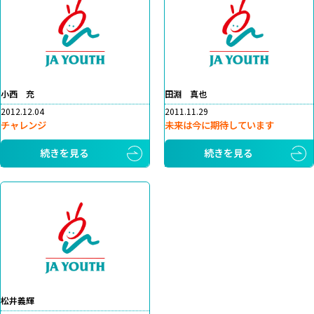
小西 充
田淵 真也
2012.12.04
2011.11.29
チャレンジ
未来は今に期待しています
続きを見る
続きを見る
松井義輝