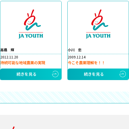
高橋 輝
小川 忠
2012.11.20
2009.12.14
持続可能な地域農業の実現
今こそ農業理解を！！
続きを見る
続きを見る