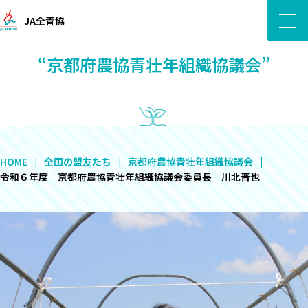
JA全青協
“京都府農協青壮年組織協議会”
HOME
全国の盟友たち
京都府農協青壮年組織協議会
令和６年度 京都府農協青壮年組織協議会委員長 川北晋也