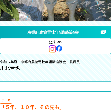
京都府農協青壮年組織協議会
公式SNS
令和６年度 京都府農協青壮年組織協議会 委員長
川北晋也
テーマ
「５年、１０年、その先も」