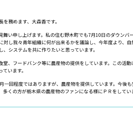
長を務めます、大森香です。
見舞い申し上げます。私の住む野木町でも7月10日のダウンバ
に対し我々青年組織に何が出来るかを議論し、今年度より、自
し、システムを共に作りたいと思っています。
食堂、フードバンク等に農産物の提供をしています。この活動
っています。
に月一回程度ではありますが、農産物を提供しています。今後
、多くの方が栃木県の農産物のファンになる様にＰＲをしてい