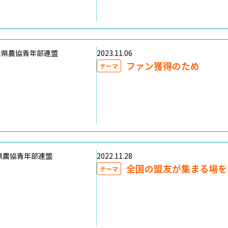
木県農協青年部連盟
2023.11.06
ファン獲得のため
テーマ
県農協青年部連盟
2022.11.28
全国の盟友が集まる場を
テーマ