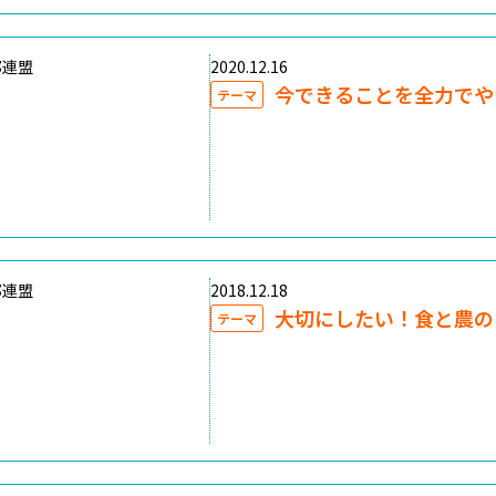
部連盟
2020.12.16
今できることを全力でや
テーマ
部連盟
2018.12.18
大切にしたい！食と農の
テーマ