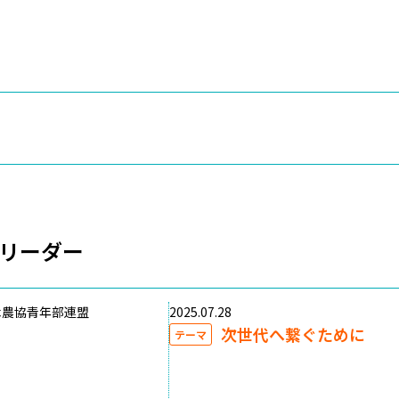
リーダー
木農協青年部連盟
2025.07.28
次世代へ繋ぐために
テーマ