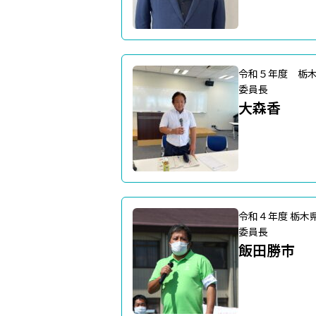
令和５年度 栃
委員長
大森香
令和４年度 栃木
委員長
飯田勝市