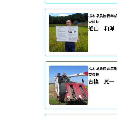
栃木県農協青年
委員長
船山 和洋
栃木県農協青年
委員長
古橋 晃一