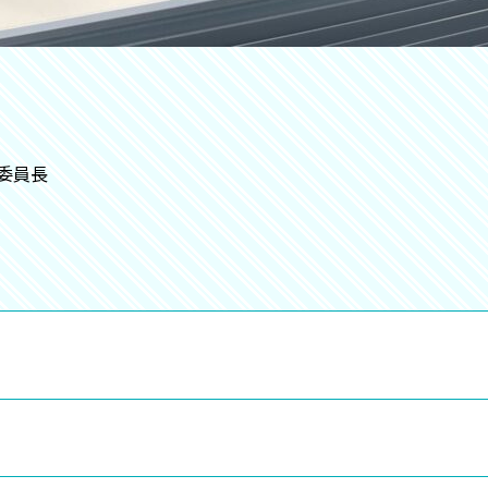
委員長
」