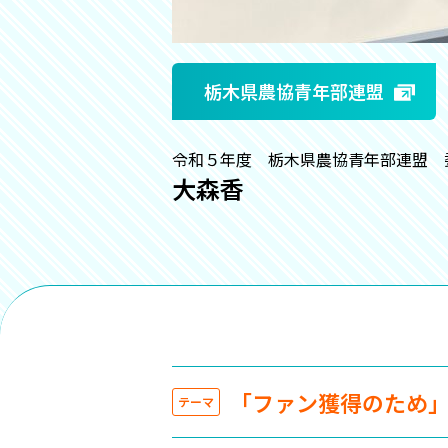
栃木県農協青年部連盟
令和５年度 栃木県農協青年部連盟 
大森香
「ファン獲得のため
テーマ