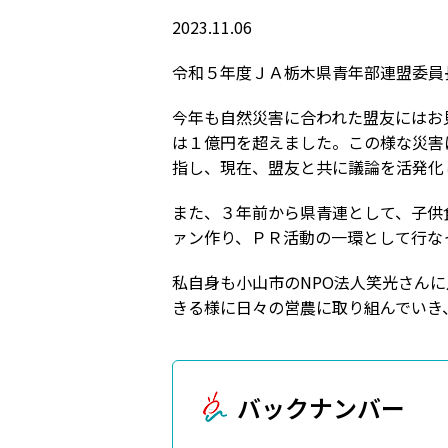
2023.11.06
令和５年度ＪＡ栃木県青年部連盟委員
今年も自然災害に合われた盟友にはお
は１億円を超えました。この様な災害
指し、現在、盟友と共に議論を活発化
また、３年前から県青連として、子供
ァン作り、ＰＲ活動の一環として行な
私自身も小山市のNPO法人笑光さん
きる様に日々の営農に取り組んでいき
バックナンバー