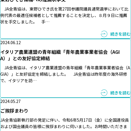
JA全青協は、東野ひでき氏を第27回参議院議員通常選挙において比
例代表の最適任候補者として推薦することを決定し、８月９日に推薦
状を手交しました。 手…
続きを読む
2024.06.12
イタリア農業連盟の青年組織「青年農業事業者協会（AGI
A）」との友好協定締結
JA全青協は、イタリア農業連盟の青年組織「青年農業事業者協会（A
GIA）」と友好協定を締結しました。 JA全青協は昨年度の海外研修
で、イタリアを訪…
続きを読む
2024.05.27
ご挨拶まわり
JA全青協新執行部の発足に伴い、令和6年5月17日（金）に全国連役員
および国会議員の皆様に挨拶まわりに伺いました。お時間いただきま