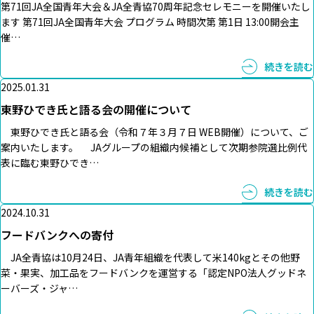
第71回JA全国青年大会＆JA全青協70周年記念セレモニーを開催いたし
ます 第71回JA全国青年大会 プログラム 時間次第 第1日 13:00開会主
催…
続きを読む
2025.01.31
東野ひでき氏と語る会の開催について
東野ひでき氏と語る会（令和７年３月７日 WEB開催）について、ご
案内いたします。 JAグループの組織内候補として次期参院選比例代
表に臨む東野ひでき…
続きを読む
2024.10.31
フードバンクへの寄付
JA全青協は10月24日、JA青年組織を代表して米140kgとその他野
菜・果実、加工品をフードバンクを運営する「認定NPO法人グッドネ
ーバーズ・ジャ…