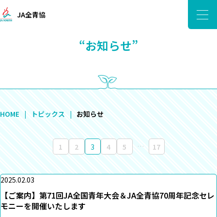
JA全青協
“お知らせ”
HOME
トピックス
お知らせ
…
1
2
3
4
5
17
2025.02.03
【ご案内】第71回JA全国青年大会＆JA全青協70周年記念セレ
モニーを開催いたします