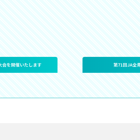
大会を開催いたします
第71回JA