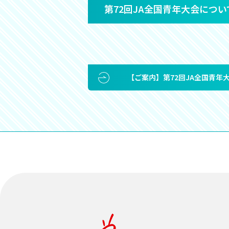
第72回JA全国青年大会につい
【ご案内】第72回JA全国青年