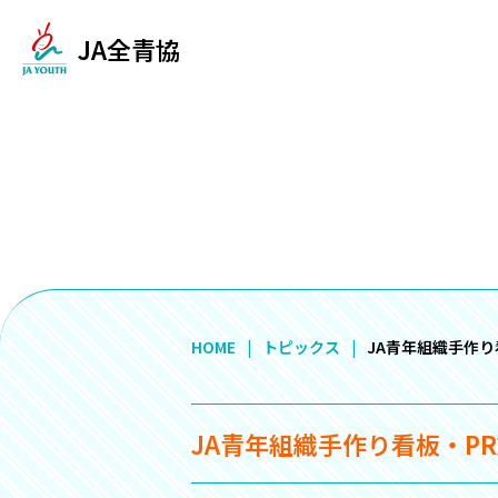
JA全青協
HOME
トピックス
JA青年組織手作り
JA青年組織手作り看板・P