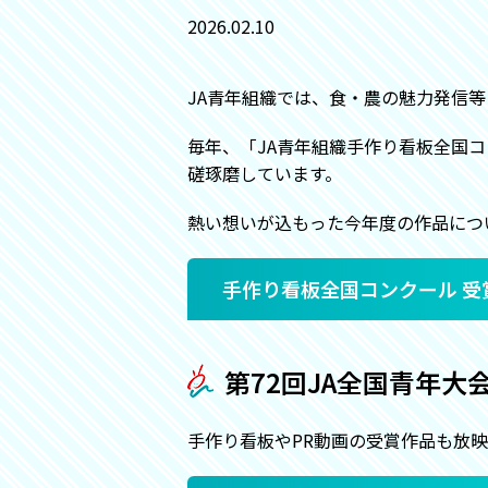
2026.02.10
JA青年組織では、食・農の魅力発信等
毎年、「JA青年組織手作り看板全国
磋琢磨しています。
熱い想いが込もった今年度の作品につ
手作り看板全国コンクール 受
第72回JA全国青年大会
手作り看板やPR動画の受賞作品も放