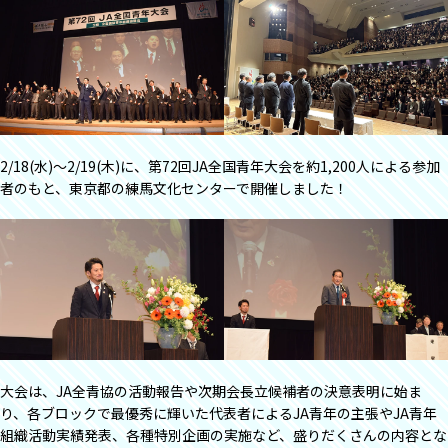
2/18(水)～2/19(木)に、第72回JA全国青年大会を約1,200人による参加
者のもと、東京都の練馬文化センターで開催しました！
大会は、JA全青協の活動報告や次期会長立候補者の決意表明に始ま
り、各ブロックで最優秀に輝いた代表者によるJA青年の主張やJA青年
組織活動実績発表、各種特別企画の実施など、盛りだくさんの内容とな