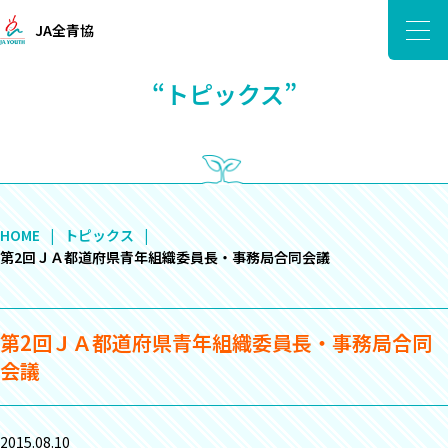
JA全青協
“トピックス”
HOME
トピックス
第2回ＪＡ都道府県青年組織委員長・事務局合同会議
第2回ＪＡ都道府県青年組織委員長・事務局合同
会議
2015.08.10