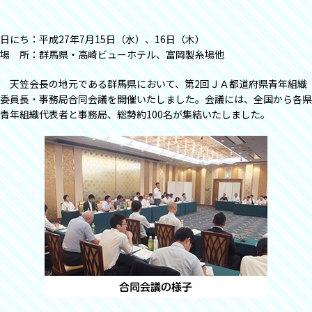
日にち：平成27年7月15日（水）、16日（木）
場 所：群馬県・高崎ビューホテル、富岡製糸場他
天笠会長の地元である群馬県において、第2回ＪＡ都道府県青年組織
委員長・事務局合同会議を開催いたしました。会議には、全国から各県
青年組織代表者と事務局、総勢約100名が集結いたしました。