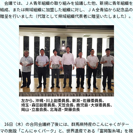
会議では、ＪＡ青年組織の取り組みを協議した他、新規に青年組織を
結成、または県域組織に加盟した組織に対し、ＪＡ全青協から記念品の
贈呈を行いました（代理として県域組織代表者に贈呈いたしました）。
16日（木）の合同会議終了後には、群馬県特産のこんにゃくがテー
マの施設「こんにゃくパーク」と、世界遺産である「富岡製糸場」を視