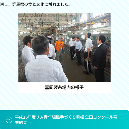
察し、群馬県の食と文化に触れました。
平成26年度ＪＡ青年組織手づくり看板 全国コンクール審
査結果