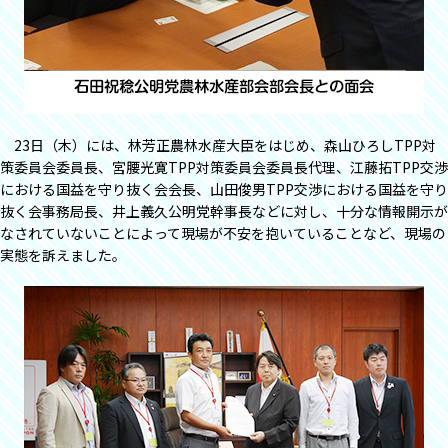
23日（木）には、林芳正農林水産大臣をはじめ、森山ひろしTPP対
策委員会委員長、宮腰光寛TPP対策委員会委員長代理、江藤拓TPP交渉
における国益を守り抜く会会長、山田俊男TPP交渉における国益を守り
抜く会事務局長、井上義久公明党幹事長などに対し、十分な情報開示が
なされていないことによって現場が不安を抱いていることなど、現場の
実態を訴えました。