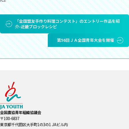
「全国盟友手作り料理コンテスト」のエントリー作品を紹
介-近畿ブロックレシピ
第56回ＪＡ全国青年大会を開催
全国農協青年組織協議会
〒100-6837
東京都千代田区大手町1の3の1 JAビル内