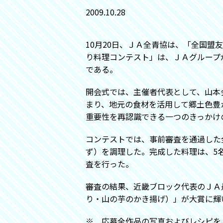
2009.10.28
10月20日、ＪＡ全青協は、「全国盟
り料理コンテスト」は、ＪＡグループ
である。
開会式では、主催者代表として、山本
まり、地元の食材を活用して郷土色豊
重要性を再認識できる一つのきっかけ
コンテストでは、事前審査を通過した
ず）を調理した。完成した料理は、5
査を行った。
審査の結果、近畿ブロック代表のＪＡ
り・山の芋のかき揚げ）」が大賞に輝
※ 応募全作品の写真およびレシピを、