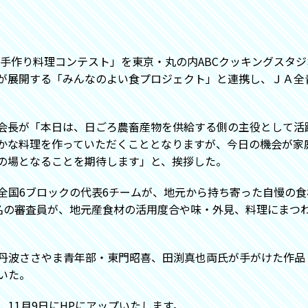
友手作り料理コンテスト」を東京・丸の内ABCクッキングスタ
が展開する「みんなのよい食プロジェクト」と連携し、ＪＡ全
会長が「本日は、日ごろ農畜産物を供給する側の主役として活
かな料理を作っていただくこととなりますが、今日の機会が家
の場となることを期待します」と、挨拶した。
全国6ブロックの代表6チームが、地元から持ち寄った自慢の食
名の審査員が、地元産食材の活用度合や味・外見、料理にまつ
丹波ささやま青年部・東門昭喜、田渕真也両氏が手がけた作品
いた。
11月9日にHPにアップいたします。