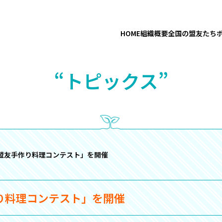
HOME
組織概要
全国の盟友たち
“トピックス”
盟友手作り料理コンテスト」を開催
り料理コンテスト」を開催